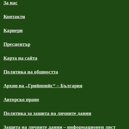
За нас
Контакти
Кариери
Пресцентър
Карта на сайта
Политика на общността
Архив на „Грийнпийс“ – България
Авторско право
Политика за защита на личните данни
Защита на личните данни – информационен лист