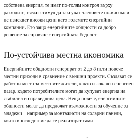
собствена енергия, те имат по-голям контрол върху
разходите, нямат стимул да таксуват членовете по-високо и
не изискват високи цени като големите енергийни
компании. Ето защо енергийните общности са добро
решение за справяне с енергийната бедност.
По-устойчива местна икономика
Енергийните общности генерират от 2 до 8 пъти повече
местни приходи в сравнение с външни проекти. Създават се
работни места за местните жители, както и локален енергиен
пазар, където потребителите могат да купуват енергия на
стабилна и справедлива цена. Нещо повече, енергийните
общности могат да предложат възможности за обучение за
младежи – например за монтажисти на соларни панели,
които впоследствие да се реализират сами.