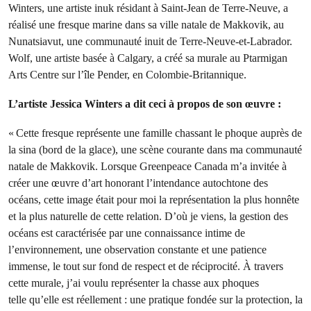
Winters, une artiste inuk résidant à Saint-Jean de Terre-Neuve, a
réalisé une fresque marine dans sa ville natale de Makkovik, au
Nunatsiavut, une communauté inuit de Terre-Neuve-et-Labrador.
Wolf, une artiste basée à Calgary, a créé sa murale au Ptarmigan
Arts Centre sur l’île Pender, en Colombie-Britannique.
L’artiste Jessica Winters a dit ceci à propos de son œuvre :
« Cette fresque représente une famille chassant le phoque auprès de
la sina (bord de la glace), une scène courante dans ma communauté
natale de Makkovik. Lorsque Greenpeace Canada m’a invitée à
créer une œuvre d’art honorant l’intendance autochtone des
océans, cette image était pour moi la représentation la plus honnête
et la plus naturelle de cette relation. D’où je viens, la gestion des
océans est caractérisée par une connaissance intime de
l’environnement, une observation constante et une patience
immense, le tout sur fond de respect et de réciprocité. À travers
cette murale, j’ai voulu représenter la chasse aux phoques
telle qu’elle est réellement : une pratique fondée sur la protection, la