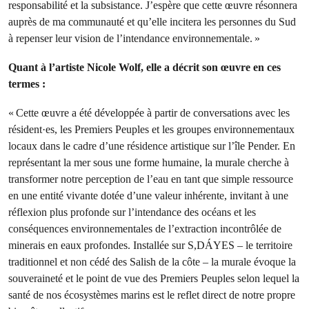
responsabilité et la subsistance. J’espère que cette œuvre résonnera
auprès de ma communauté et qu’elle incitera les personnes du Sud
à repenser leur vision de l’intendance environnementale. »
Quant à l’artiste Nicole Wolf, elle a décrit son œuvre en ces
termes :
« Cette œuvre a été développée à partir de conversations avec les
résident·es, les Premiers Peuples et les groupes environnementaux
locaux dans le cadre d’une résidence artistique sur l’île Pender. En
représentant la mer sous une forme humaine, la murale cherche à
transformer notre perception de l’eau en tant que simple ressource
en une entité vivante dotée d’une valeur inhérente, invitant à une
réflexion plus profonde sur l’intendance des océans et les
conséquences environnementales de l’extraction incontrôlée de
minerais en eaux profondes. Installée sur S,DÁYES – le territoire
traditionnel et non cédé des Salish de la côte – la murale évoque la
souveraineté et le point de vue des Premiers Peuples selon lequel la
santé de nos écosystèmes marins est le reflet direct de notre propre