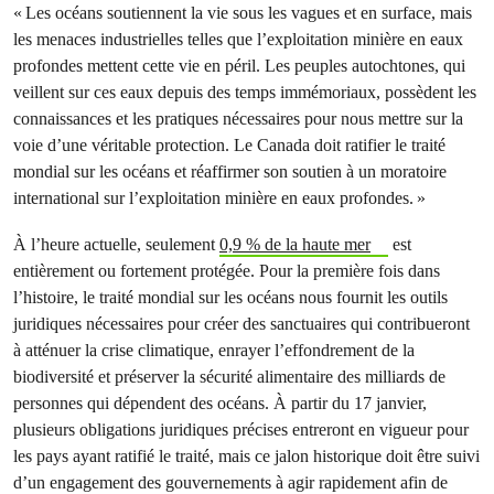
« Les océans soutiennent la vie sous les vagues et en surface, mais
les menaces industrielles telles que l’exploitation minière en eaux
profondes mettent cette vie en péril. Les peuples autochtones, qui
veillent sur ces eaux depuis des temps immémoriaux, possèdent les
connaissances et les pratiques nécessaires pour nous mettre sur la
voie d’une véritable protection. Le Canada doit ratifier le traité
mondial sur les océans et réaffirmer son soutien à un moratoire
international sur l’exploitation minière en eaux profondes. »
À l’heure actuelle, seulement
0,9 % de la haute mer
est
entièrement ou fortement protégée. Pour la première fois dans
l’histoire, le traité mondial sur les océans nous fournit les outils
juridiques nécessaires pour créer des sanctuaires qui contribueront
à atténuer la crise climatique, enrayer l’effondrement de la
biodiversité et préserver la sécurité alimentaire des milliards de
personnes qui dépendent des océans. À partir du 17 janvier,
plusieurs obligations juridiques précises entreront en vigueur pour
les pays ayant ratifié le traité, mais ce jalon historique doit être suivi
d’un engagement des gouvernements à agir rapidement afin de