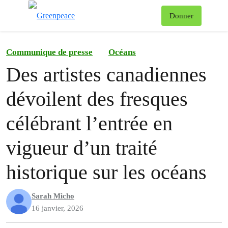
Af
Donner
Menu
Communique de presse
Océans
Des artistes canadiennes
dévoilent des fresques
célébrant l’entrée en
vigueur d’un traité
historique sur les océans
Sarah Micho
16 janvier, 2026