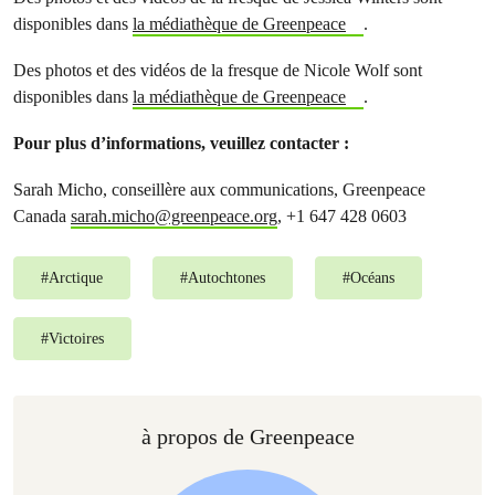
disponibles dans
la médiathèque de Greenpeace
.
Des photos et des vidéos de la fresque de Nicole Wolf sont
disponibles dans
la médiathèque de Greenpeace
.
Pour plus d’informations, veuillez contacter :
Sarah Micho, conseillère aux communications, Greenpeace
Canada
sarah.micho@greenpeace.org
, +1 647 428 0603
#
Arctique
#
Autochtones
#
Océans
#
Victoires
à propos de Greenpeace