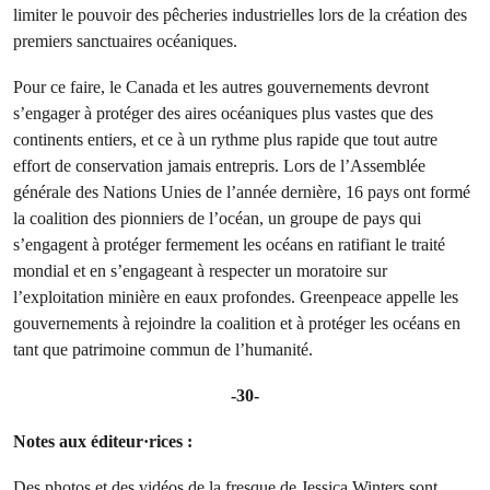
limiter le pouvoir des pêcheries industrielles lors de la création des
premiers sanctuaires océaniques.
Pour ce faire, le Canada et les autres gouvernements devront
s’engager à protéger des aires océaniques plus vastes que des
continents entiers, et ce à un rythme plus rapide que tout autre
effort de conservation jamais entrepris. Lors de l’Assemblée
générale des Nations Unies de l’année dernière, 16 pays ont formé
la coalition des pionniers de l’océan, un groupe de pays qui
s’engagent à protéger fermement les océans en ratifiant le traité
mondial et en s’engageant à respecter un moratoire sur
l’exploitation minière en eaux profondes. Greenpeace appelle les
gouvernements à rejoindre la coalition et à protéger les océans en
tant que patrimoine commun de l’humanité.
-30-
Notes aux éditeur·rices :
Des photos et des vidéos de la fresque de Jessica Winters sont