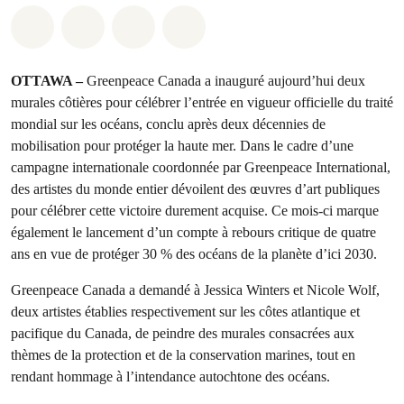
Partager sur Whatsapp
Partager sur Facebook
Partager sur Twitter
Partager via Email
OTTAWA –
Greenpeace Canada a inauguré aujourd’hui deux
murales côtières pour célébrer l’entrée en vigueur officielle du traité
mondial sur les océans, conclu après deux décennies de
mobilisation pour protéger la haute mer. Dans le cadre d’une
campagne internationale coordonnée par Greenpeace International,
des artistes du monde entier dévoilent des œuvres d’art publiques
pour célébrer cette victoire durement acquise. Ce mois-ci marque
également le lancement d’un compte à rebours critique de quatre
ans en vue de protéger 30 % des océans de la planète d’ici 2030.
Greenpeace Canada a demandé à Jessica Winters et Nicole Wolf,
deux artistes établies respectivement sur les côtes atlantique et
pacifique du Canada, de peindre des murales consacrées aux
thèmes de la protection et de la conservation marines, tout en
rendant hommage à l’intendance autochtone des océans.