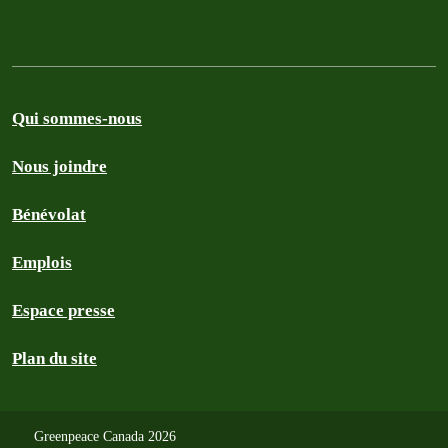
Qui sommes-nous
Nous joindre
Bénévolat
Emplois
Espace presse
Plan du site
Greenpeace Canada 2026