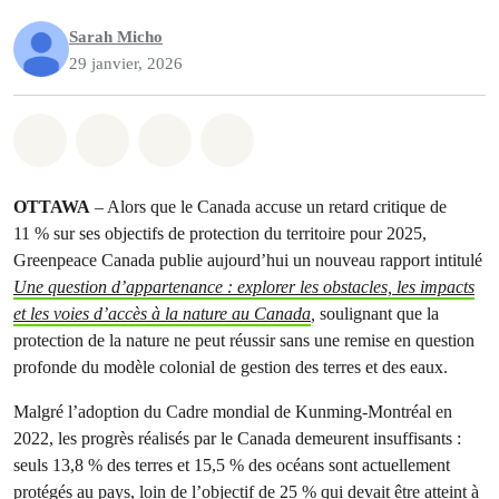
Sarah Micho
29 janvier, 2026
Partager sur Whatsapp
Partager sur Facebook
Partager sur Twitter
Partager via Email
OTTAWA
– Alors que le Canada accuse un retard critique de
11 % sur ses objectifs de protection du territoire pour 2025,
Greenpeace Canada publie aujourd’hui un nouveau rapport intitulé
Une question d’appartenance : explorer les obstacles, les impacts
et les voies d’accès à la nature au Canada
,
soulignant que la
protection de la nature ne peut réussir sans une remise en question
profonde du modèle colonial de gestion des terres et des eaux.
Malgré l’adoption du Cadre mondial de Kunming-Montréal en
2022, les progrès réalisés par le Canada demeurent insuffisants :
seuls 13,8 % des terres et 15,5 % des océans sont actuellement
protégés au pays, loin de l’objectif de 25 % qui devait être atteint à