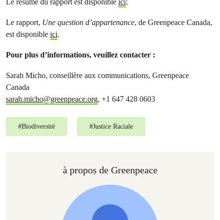
Le résumé du rapport est disponible
ici
;
Le rapport,
Une question d’appartenance
, de Greenpeace Canada,
est disponible
ici
.
Pour plus d’informations, veuillez contacter :
Sarah Micho, conseillère aux communications, Greenpeace
Canada
sarah.micho@greenpeace.org
, +1 647 428 0603
#
Biodiversité
#
Justice Raciale
à propos de Greenpeace