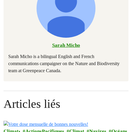
Sarah Micho
Sarah Micho is a bilingual English and French
communications campaigner on the Nature and Biodiversity
team at Greenpeace Canada.
Articles liés
Climat
ActionsPacifiques
Climat
Navires
Océans