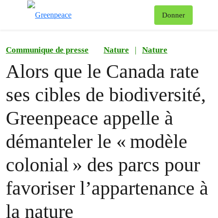
Af
Donner
Menu
Communique de presse
Nature
|
Nature
Alors que le Canada rate
ses cibles de biodiversité,
Greenpeace appelle à
démanteler le « modèle
colonial » des parcs pour
favoriser l’appartenance à
la nature