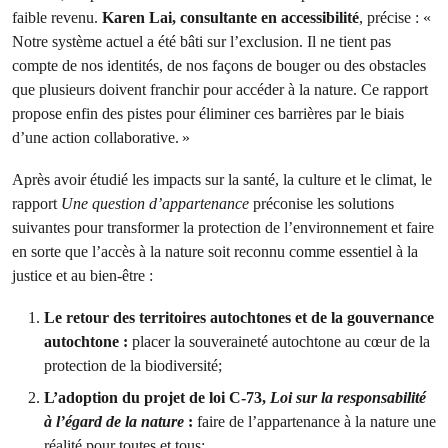
faible revenu.
Karen Lai, consultante en accessibilité
, précise : «
Notre système actuel a été bâti sur l’exclusion. Il ne tient pas
compte de nos identités, de nos façons de bouger ou des obstacles
que plusieurs doivent franchir pour accéder à la nature. Ce rapport
propose enfin des pistes pour éliminer ces barrières par le biais
d’une action collaborative. »
Après avoir étudié les impacts sur la santé, la culture et le climat, le
rapport
Une question d’appartenance
préconise les solutions
suivantes pour transformer la protection de l’environnement et faire
en sorte que l’accès à la nature soit reconnu comme essentiel à la
justice et au bien-être :
Le retour des territoires autochtones et de la gouvernance
autochtone :
placer la souveraineté autochtone au cœur de la
protection de la biodiversité;
L’adoption du projet de loi C-73,
Loi sur la responsabilité
à l’égard de la nature
:
faire de l’appartenance à la nature une
réalité pour toutes et tous;