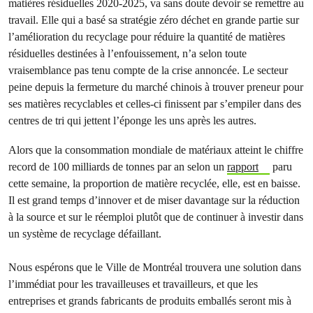
matières résiduelles 2020-2025, va sans doute devoir se remettre au
travail. Elle qui a basé sa stratégie zéro déchet en grande partie sur
l’amélioration du recyclage pour réduire la quantité de matières
résiduelles destinées à l’enfouissement, n’a selon toute
vraisemblance pas tenu compte de la crise annoncée. Le secteur
peine depuis la fermeture du marché chinois à trouver preneur pour
ses matières recyclables et celles-ci finissent par s’empiler dans des
centres de tri qui jettent l’éponge les uns après les autres.
Alors que la consommation mondiale de matériaux atteint le chiffre
record de 100 milliards de tonnes par an selon un
rapport
paru
cette semaine, la proportion de matière recyclée, elle, est en baisse.
Il est grand temps d’innover et de miser davantage sur la réduction
à la source et sur le réemploi plutôt que de continuer à investir dans
un système de recyclage défaillant.
Nous espérons que le Ville de Montréal trouvera une solution dans
l’immédiat pour les travailleuses et travailleurs, et que les
entreprises et grands fabricants de produits emballés seront mis à