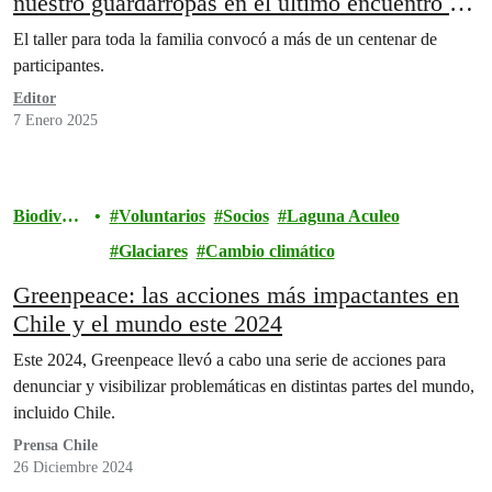
nuestro guardarropas en el último encuentro de
2024
El taller para toda la familia convocó a más de un centenar de
participantes.
Editor
7 Enero 2025
Biodivers
Voluntarios
Socios
Laguna Aculeo
idad
Glaciares
Cambio climático
Greenpeace: las acciones más impactantes en
Chile y el mundo este 2024
Este 2024, Greenpeace llevó a cabo una serie de acciones para
denunciar y visibilizar problemáticas en distintas partes del mundo,
incluido Chile.
Prensa Chile
26 Diciembre 2024