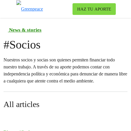
To
HAZ TU APORTE
Menu
News & stories
#
Socios
Nuestros socios y socias son quienes permiten financiar todo
nuestro trabajo. A través de su aporte podemos contar con
independencia política y económica para denunciar de manera libre
a cualquiera que atente contra el medio ambiente.
All articles