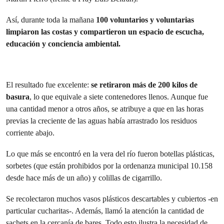
Así, durante toda la mañana
100 voluntarios y voluntarias
limpiaron las costas y compartieron un espacio de escucha,
educación y conciencia ambiental.
El resultado fue excelente:
se retiraron más de 200 kilos de
basura
, lo que equivale a siete contenedores llenos. Aunque fue
una cantidad menor a otros años, se atribuye a que en las horas
previas la creciente de las aguas había arrastrado los residuos
corriente abajo.
Lo que más se encontró en la vera del río fueron botellas plásticas,
sorbetes (que están prohibidos por la ordenanza municipal 10.158
desde hace más de un año) y colillas de cigarrillo.
Se recolectaron muchos vasos plásticos descartables y cubiertos -en
particular cucharitas-. Además, llamó la atención la cantidad de
sachets en la cercanía de bares. Todo esto ilustra la necesidad de