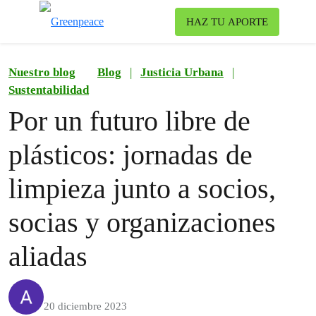
Ca
HAZ TU APORTE
Menú
Nuestro blog
Blog
|
Justicia Urbana
|
Sustentabilidad
Por un futuro libre de
plásticos: jornadas de
limpieza junto a socios,
socias y organizaciones
aliadas
20 diciembre 2023