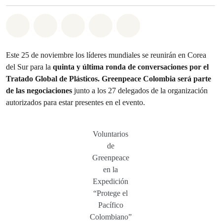
Share on Whatsapp
Share on Facebook
Share on Twitter
Share via Email
Share on Bluesky
Este 25 de noviembre los líderes mundiales se reunirán en Corea
del Sur para la
quinta y última ronda de conversaciones por el
Tratado Global de Plásticos. Greenpeace Colombia será parte
de las negociaciones
junto a los 27 delegados de la organización
autorizados para estar presentes en el evento.
Voluntarios
de
Greenpeace
en la
Expedición
“Protege el
Pacífico
Colombiano”