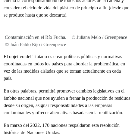
cuenta la corresponsabilidad de todos los actores de la cadena y
considera el ciclo de vida del plástico de principio a fin (desde que
se produce hasta que se descarta).
Contaminación en el Río Fucha.
© Juliana Melo / Greenpeace
© Juán Pablo Eijo / Greenpeace
El objetivo del Tratado es crear políticas públicas y normativas
coordinadas en todos los países para abordar la problemática, en
vez de las medidas aisladas que se toman actualmente en cada
país.
En otras palabras, permitirá promover cambios legislativos en el
ámbito nacional que nos ayuden a frenar la producción de residuos
desde su origen, asignar responsabilidades a las empresas
contaminantes y ofrecer alternativas basadas en la reutilización. ⁣⁣
En marzo del 2022, 170 naciones respaldaron esta resolución
histórica de Naciones Unidas.