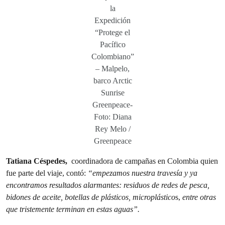
la
Expedición
“Protege el
Pacífico
Colombiano”
– Malpelo,
barco Arctic
Sunrise
Greenpeace-
Foto: Diana
Rey Melo /
Greenpeace
Tatiana Céspedes,
coordinadora de campañas en Colombia quien
fue parte del viaje, contó:
“empezamos nuestra travesía y ya
encontramos resultados alarmantes: residuos de redes de pesca,
bidones de aceite, botellas de plásticos, microplástico
s,
entre otras
que tristemente terminan en estas aguas”. ⁣⁣