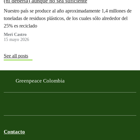
(ni debería) aunque no sea suficiente
Nuestro país se produce al año aproximadamente 1,4 millones de
toneladas de residuos plásticos, de los cuales sólo alrededor del
25% es reciclado
Meri Castro
15 mayo 2026
See all posts
Greenpeace Colombia
Contacto