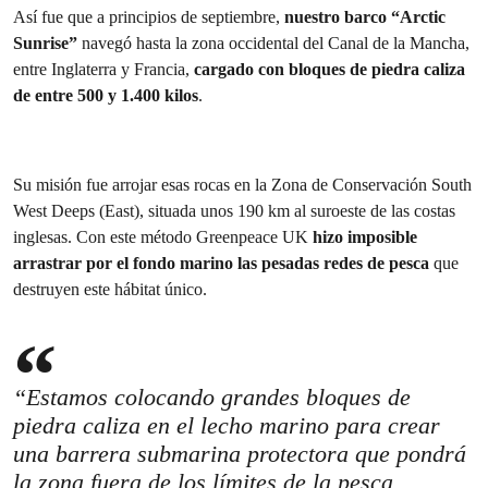
Así fue que a principios de septiembre,
nuestro barco “Arctic
Sunrise”
navegó hasta la zona occidental del Canal de la Mancha,
entre Inglaterra y Francia,
cargado con bloques de piedra caliza
de entre 500 y 1.400 kilos
.
Su misión fue arrojar esas rocas en la Zona de Conservación South
West Deeps (East), situada unos 190 km al suroeste de las costas
inglesas. Con este método Greenpeace UK
hizo imposible
arrastrar por el fondo marino las pesadas redes de pesca
que
destruyen este hábitat único.
“Estamos colocando grandes bloques de
piedra caliza en el lecho marino para crear
una barrera submarina protectora que pondrá
la zona fuera de los límites de la pesca