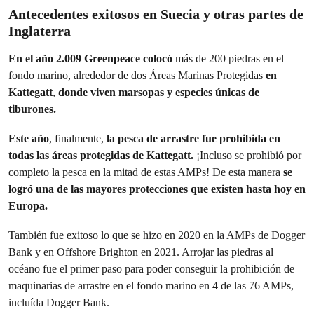
Antecedentes exitosos en Suecia y otras partes de
Inglaterra
En el año 2.009 Greenpeace colocó
más de 200 piedras en el
fondo marino, alrededor de dos Áreas Marinas Protegidas
en
Kattegatt
,
donde viven marsopas y especies únicas de
tiburones.
Este año
, finalmente,
la pesca de arrastre fue prohibida en
todas las áreas protegidas de Kattegatt.
¡Incluso se prohibió por
completo la pesca en la mitad de estas AMPs! De esta manera
se
logró una de las mayores protecciones que existen hasta hoy en
Europa.
También fue exitoso lo que se hizo en 2020 en la AMPs de Dogger
Bank y en Offshore Brighton en 2021. Arrojar las piedras al
océano fue el primer paso para poder conseguir la prohibición de
maquinarias de arrastre en el fondo marino en 4 de las 76 AMPs,
incluída Dogger Bank.