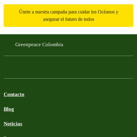
Únete a nuestra campaña para cuidar los Océanos y
asegurar el futuro de todos
Greenpeace Colombia
Contacto
Blog
Noticias