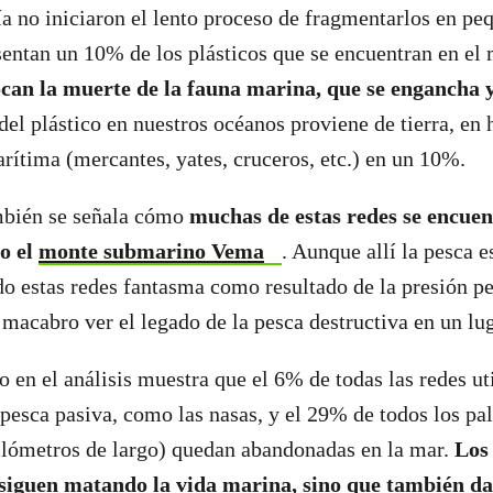
a no iniciaron el lento proceso de fragmentarlos en pe
sentan un 10% de los plásticos que se encuentran en el
can la muerte de la fauna marina, que se engancha 
 del plástico en nuestros océanos proviene de tierra, en
arítima (mercantes, yates, cruceros, etc.) en un 10%.
mbién se señala cómo
muchas de estas redes se encuen
o el
monte submarino Vema
. Aunque allí la pesca e
o estas redes fantasma como resultado de la presión p
e macabro ver el legado de la pesca destructiva en un lu
o en el análisis muestra que el 6% de todas las redes ut
e pesca pasiva, como las nasas, y el 29% de todos los pa
ilómetros de largo) quedan abandonadas en la mar.
Los 
 siguen matando la vida marina, sino que también 