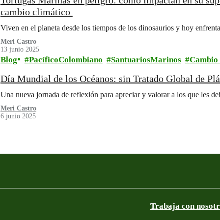
Tortugas Marinas en peligro: cómo impactan en su supe
cambio climático
Viven en el planeta desde los tiempos de los dinosaurios y hoy enfren
Meri Castro
13 junio 2025
Blog
PacíficoColombiano
SantuariosMarinos
Cambio 
Día Mundial de los Océanos: sin Tratado Global de Plá
Una nueva jornada de reflexión para apreciar y valorar a los que les d
Meri Castro
6 junio 2025
Trabaja con nosot