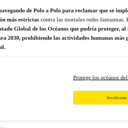
navegando de Polo a Polo para reclamar que se imp
ón más estrictas
contra las mortales redes fantasmas. 
atado Global de los Océanos que podría proteger, al
ara 2030, prohibiendo las actividades humanas más 
al.
Protege los océanos de
Involúcrate