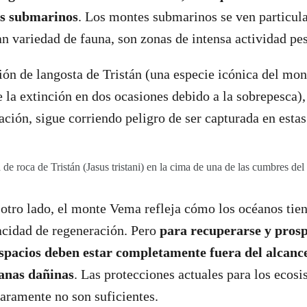
ts submarinos
. Los montes submarinos se ven particul
an variedad de fauna, son zonas de intensa actividad pe
ón de langosta de Tristán (una especie icónica del mo
e la extinción en dos ocasiones debido a la sobrepesca)
ación, sigue corriendo peligro de ser capturada en esta
de roca de Tristán (Jasus tristani) en la cima de una de las cumbres d
otro lado, el monte Vema refleja cómo los océanos tie
acidad de regeneración. Pero
para recuperarse y pros
spacios deben estar completamente fuera del alcance
anas dañinas
. Las protecciones actuales para los ecos
laramente no son suficientes.