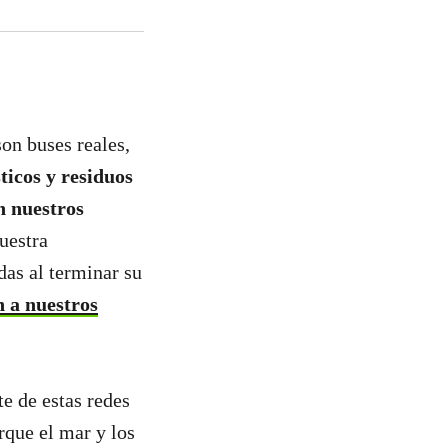
son buses reales,
ticos y residuos
n nuestros
uestra
das al terminar su
 a nuestros
te de estas redes
rque el mar y los