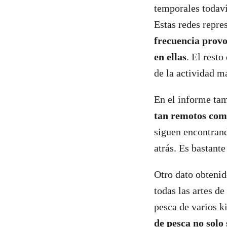
temporales todaví
Estas redes repre
frecuencia provo
en ellas
. El resto
de la actividad m
En el informe ta
tan remotos com
siguen encontrand
atrás. Es bastant
Otro dato obtenid
todas las artes d
pesca de varios k
de pesca no solo