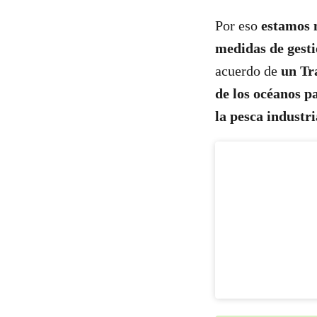
Por eso
estamos 
medidas de gesti
acuerdo de
un Tr
de los océanos p
la pesca industri