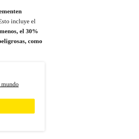
lementen
Esto incluye el
 menos, el 30%
peligrosas, como
l mundo