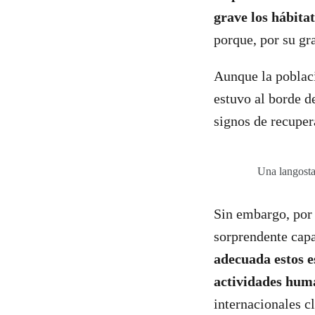
grave los hábita
porque, por su gr
Aunque la poblaci
estuvo al borde d
signos de recuper
Una langosta 
Sin embargo, por 
sorprendente cap
adecuada estos e
actividades hum
internacionales c