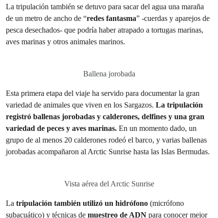
La tripulación también se detuvo para sacar del agua una maraña
de un metro de ancho de “
redes fantasma
” -cuerdas y aparejos de
pesca desechados- que podría haber atrapado a tortugas marinas,
aves marinas y otros animales marinos.
Ballena jorobada
Esta primera etapa del viaje ha servido para documentar la gran
variedad de animales que viven en los Sargazos.
La tripulación
registró ballenas jorobadas y calderones, delfines y una gran
variedad de peces y aves marinas.
En un momento dado, un
grupo de al menos 20 calderones rodeó el barco, y varias ballenas
jorobadas acompañaron al Arctic Sunrise hasta las Islas Bermudas.
Vista aérea del Arctic Sunrise
La
tripulación también utilizó un hidrófono
(micrófono
subacuático) y técnicas de
muestreo de ADN
para conocer mejor