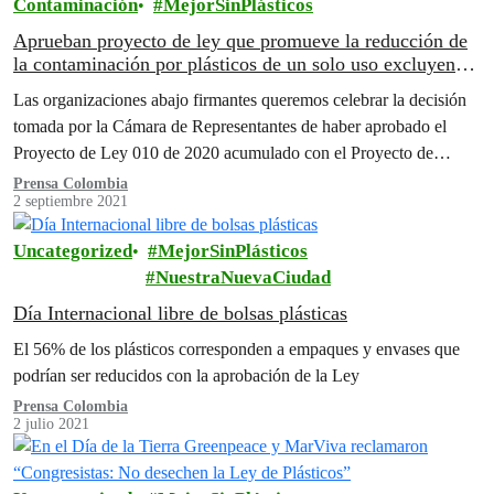
Contaminación
MejorSinPlásticos
Aprueban proyecto de ley que promueve la reducción de
la contaminación por plásticos de un solo uso excluyendo
la Responsabilidad Extendida del Productor
Las organizaciones abajo firmantes queremos celebrar la decisión
tomada por la Cámara de Representantes de haber aprobado el
Proyecto de Ley 010 de 2020 acumulado con el Proyecto de
Ley…
Prensa Colombia
2 septiembre 2021
Uncategorized
MejorSinPlásticos
NuestraNuevaCiudad
Día Internacional libre de bolsas plásticas
El 56% de los plásticos corresponden a empaques y envases que
podrían ser reducidos con la aprobación de la Ley
Prensa Colombia
2 julio 2021