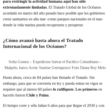
para restringir la actividad humana aquí han sido
extremadamente limitadas
. El Tratado Global de los Océanos
acordado en marzo del año pasado hace posible que los gobiernos
creen santuarios en alta mar -como parques nacionales en el mar-
donde la vida marina pueda recuperarse y prosperar.
¿Cómo avanzó hasta ahora el Tratado
Internacional de los Océanos?
Sofia Gomez – Expedicion Salvar el Pacifico Colombiano –
Malpelo, barco Arctic Sunrise Greenpeace/ Foto Diana Rey Melo
Hasta ahora, cerca de 84 países han firmado el Tratado. Sin
embargo, para que se convierta en ley y pueda entrar en vigor se
requiere que al menos 60 países
lo ratifiquen
.
Los primeros
en
hacerlo fueron
Chile y Palau
.
El tiempo corre y sólo faltan 6 años para que llegue el 2030 y con