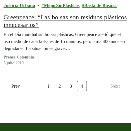
Justicia Urbana
MejorSinPlásticos
Basta de Basura
Greenpeace: “Las bolsas son residuos plásticos
innecesarios”
En el Día mundial sin bolsas plásticas, Greenpeace alertó que el
uso medio de cada bolsa es de 15 minutos, pero tarda 400 años en
degradarse. La situación es grave,…
Prensa Colombia
5 julio 2019
Prev
1
2
3
4
Next