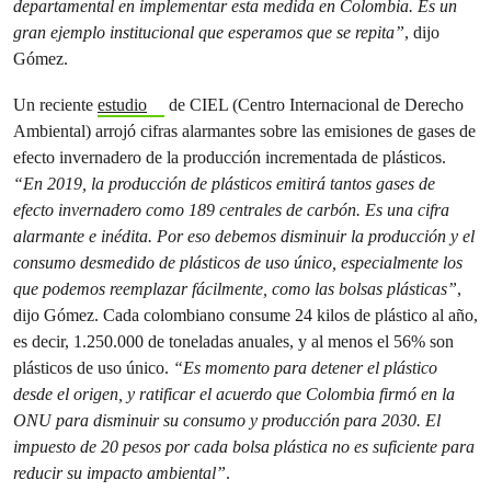
departamental en implementar esta medida en Colombia. Es un
gran ejemplo institucional que esperamos que se repita”
, dijo
Gómez.
Un reciente
estudio
de CIEL (Centro Internacional de Derecho
Ambiental) arrojó cifras alarmantes sobre las emisiones de gases de
efecto invernadero de la producción incrementada de plásticos.
“En 2019, la producción de plásticos emitirá tantos gases de
efecto invernadero como 189 centrales de carbón. Es una cifra
alarmante e inédita. Por eso debemos disminuir la producción y el
consumo desmedido de plásticos de uso único, especialmente los
que podemos reemplazar fácilmente, como las bolsas plásticas”
,
dijo Gómez. Cada colombiano consume 24 kilos de plástico al año,
es decir, 1.250.000 de toneladas anuales, y al menos el 56% son
plásticos de uso único.
“Es momento para detener el plástico
desde el origen, y ratificar el acuerdo que Colombia firmó en la
ONU para disminuir su consumo y producción para 2030. El
impuesto de 20 pesos por cada bolsa plástica no es suficiente para
reducir su impacto ambiental”
.