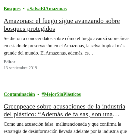
Bosques
SalvaElAmazonas
Amazonas: el fuego sigue avanzando sobre
bosques protegidos
Se dieron a conocer datos sobre cómo el fuego avanzó sobre áreas
en estado de preservación en el Amazonas, la selva tropical más
grande del mundo. El Amazonas, además, es…
Editor
13 septiembre 2019
Contaminación
MejorSinPlásticos
Greenpeace sobre acusaciones de la industria
del plástico: “Además de falsas, son una
mezcla de ignorancia y mala intención”
Como una acusación falsa, malintencionada y que confirma la
estrategia de desinformación llevada adelante por la industria que