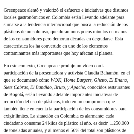
Greenpeace alentó y valorizó el esfuerzo e iniciativas que distintos
locales gastronómicos en Colombia están llevando adelante para
sumarse a la tendencia internacional que busca la reducción de los
plásticos de un solo uso, que duran unos pocos minutos en manos
de los consumidores pero demoran décadas en degradarse. Esta
característica los ha convertido en uno de los elementos
contaminantes más importantes que hoy afectan al planeta.
En este contexto, Greenpeace produjo un video con la
participación de la presentadora y activista Claudia Bahamón, en el
que se documentó cómo
WOK, Home Burgers, Ghetto, El Enano,
Siete Cabras, El Bandido, Bruto, y Apache
, conocidos restaurantes
de Bogotá, están llevando adelante importantes iniciativas de
reducción del uso de plásticos, todo en un compromiso que
también tiene en cuenta la participación de los consumidores para
exigir límites. La situación en Colombia es alarmante: cada
ciudadano consume 24 kilos de plástico al año, es decir, 1.250.000
de toneladas anuales, y al menos el 56% del total son plásticos de