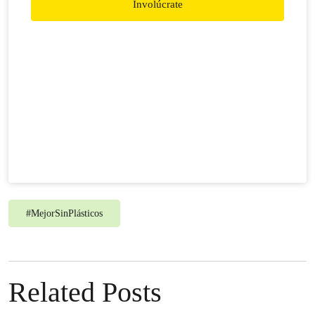
Involúcrate
#
MejorSinPlásticos
Related Posts