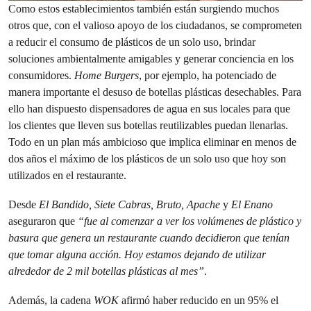
Como estos establecimientos también están surgiendo muchos
otros que, con el valioso apoyo de los ciudadanos, se comprometen
a reducir el consumo de plásticos de un solo uso, brindar
soluciones ambientalmente amigables y generar conciencia en los
consumidores.
Home Burgers
, por ejemplo, ha potenciado de
manera importante el desuso de botellas plásticas desechables. Para
ello han dispuesto dispensadores de agua en sus locales para que
los clientes que lleven sus botellas reutilizables puedan llenarlas.
Todo en un plan más ambicioso que implica eliminar en menos de
dos años el máximo de los plásticos de un solo uso que hoy son
utilizados en el restaurante.
Desde
El Bandido, Siete Cabras, Bruto, Apache
y
El Enano
aseguraron que
“fue al comenzar a ver los volúmenes de plástico y
basura que genera un restaurante cuando decidieron que tenían
que tomar alguna acción. Hoy estamos dejando de utilizar
alrededor de 2 mil botellas plásticas al mes”
.
Además, la cadena
WOK
afirmó haber reducido en un 95% el