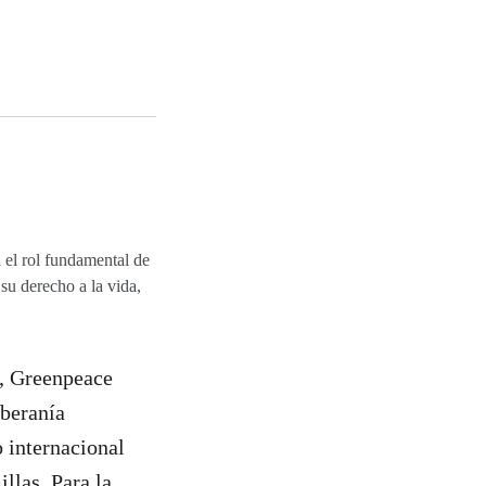
el rol fundamental de
 su derecho a la vida,
, Greenpeace
oberanía
 internacional
illas. Para la