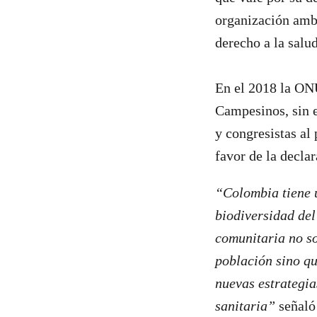
organización ambi
derecho a la salu
En el 2018 la ON
Campesinos, sin e
y congresistas al
favor de la decl
“Colombia tiene 
biodiversidad del
comunitaria no so
población sino qu
nuevas estrategia
sanitaria”
señaló