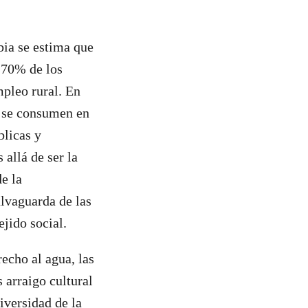
bia se estima que
 70% de los
mpleo rural. En
e se consumen en
blicas y
allá de ser la
e la
alvaguarda de las
ejido social.
echo al agua, las
 arraigo cultural
iversidad de la