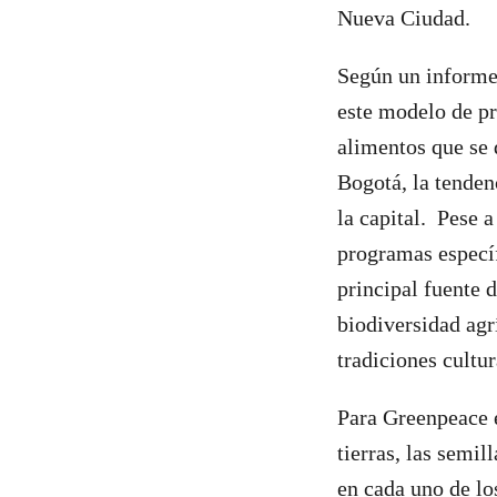
Nueva Ciudad.
Según un informe
este modelo de p
alimentos que se 
Bogotá, la tenden
la capital. Pese a
programas específ
principal fuente 
biodiversidad agrí
tradiciones cultur
Para Greenpeace e
tierras, las semil
en cada uno de lo