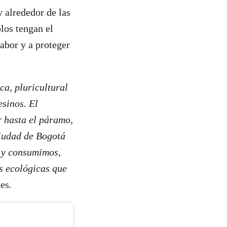
 alrededor de las
los tengan el
labor y a proteger
a, pluricultural
sinos. El
r hasta el páramo,
ciudad de Bogotá
 y consumimos,
s ecológicas que
es
.