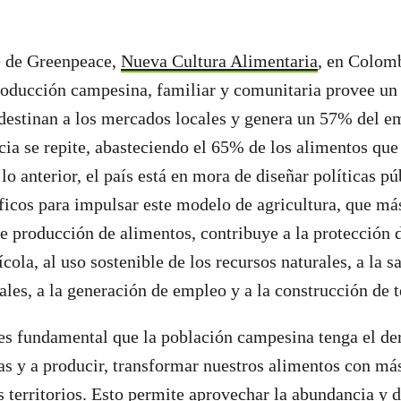
 de Greenpeace,
Nueva Cultura Alimentaria
, en Colom
roducción campesina, familiar y comunitaria provee un
destinan a los mercados locales y genera un 57% del e
cia se repite, abasteciendo el 65% de los alimentos qu
 lo anterior, el país está en mora de diseñar políticas pú
icos para impulsar este modelo de agricultura, que más 
de producción de alimentos, contribuye a la protección d
cola, al uso sostenible de los recursos naturales, a la s
ales, a la generación de empleo y a la construcción de t
s fundamental que la población campesina tenga el der
las y a producir, transformar nuestros alimentos con más
s territorios. Esto permite aprovechar la abundancia y d