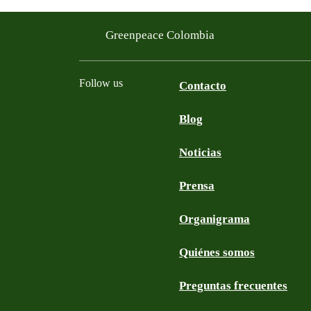
Greenpeace Colombia
Follow us
Contacto
Blog
Facebook
Twitter
YouTube
Instagram
Noticias
Prensa
Organigrama
Quiénes somos
Preguntas frecuentes