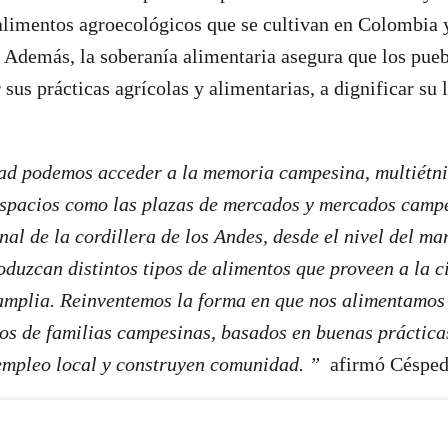
alimentos agroecológicos que se cultivan en Colombia y
 Además, la soberanía alimentaria asegura que los pueb
sus prácticas agrícolas y alimentarias, a dignificar su 
ad podemos acceder a la memoria campesina, multiétnic
espacios como las plazas de mercados y mercados campe
nal de la cordillera de los Andes, desde el nivel del ma
oduzcan distintos tipos de alimentos que proveen a la 
amplia. Reinventemos la forma en que nos alimentamos
os de familias campesinas, basados en buenas práctica
mpleo local y construyen comunidad. ”
afirmó Césped