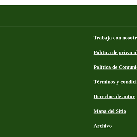
Trabaja con nosot
Política de privaci
Política de Comun
Términos y condic
Derechos de autor
Mapa del Sitio
Archivo