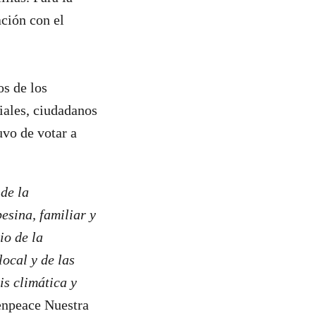
ción con el
s de los
iales, ciudadanos
uvo de votar a
de la
esina, familiar y
io de la
ocal y de las
is climática y
enpeace Nuestra