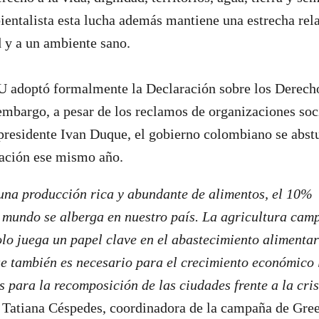
entalista esta lucha además mantiene una estrecha rela
d y a un ambiente sano.
U adoptó formalmente la Declaración sobre los Derecho
mbargo, a pesar de los reclamos de organizaciones soc
 presidente Ivan Duque, el gobierno colombiano se abst
aración ese mismo año.
una producción rica y abundante de alimentos, el 10% 
 mundo se alberga en nuestro país. La agricultura camp
lo juega un papel clave en el abastecimiento alimentar
e también es necesario para el crecimiento económico l
s para la recomposición de las ciudades frente a la cris
 Tatiana Céspedes, coordinadora de la campaña de Gre