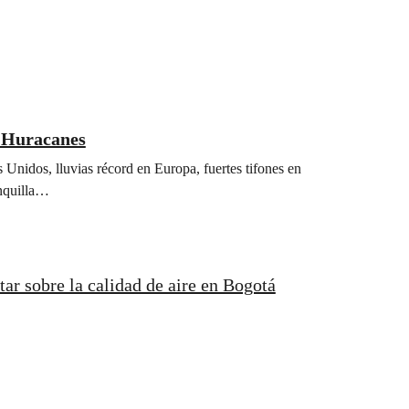
s Huracanes
 Unidos, lluvias récord en Europa, fuertes tifones en
anquilla…
tar sobre la calidad de aire en Bogotá