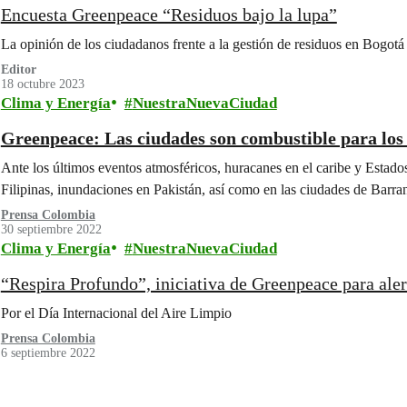
Encuesta Greenpeace “Residuos bajo la lupa”
La opinión de los ciudadanos frente a la gestión de residuos en Bogotá
Editor
18 octubre 2023
Clima y Energía
NuestraNuevaCiudad
Greenpeace: Las ciudades son combustible para lo
Ante los últimos eventos atmosféricos, huracanes en el caribe y Estados
Filipinas, inundaciones en Pakistán, así como en las ciudades de Barr
Prensa Colombia
30 septiembre 2022
Clima y Energía
NuestraNuevaCiudad
“Respira Profundo”, iniciativa de Greenpeace para aler
Por el Día Internacional del Aire Limpio
Prensa Colombia
6 septiembre 2022