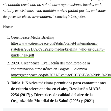
si continúa creciendo no solo tendrá repercusiones locales en la
salud y ecosistemas, sino también a nivel global por las emisiones
de gases de efecto invernadero.”
concluyó Céspedes.
Notas:
Greenpeace Media Briefing
https://www.greenpeace.org/static/planet4-international-
stateless/2021/09/d93292fc-media-briefing_who-air-quality-
guidelines-.pdf
2020. Greenpeace. Evaluación del monitoreo de la
contaminación atmosférica en Bogotá, Colombia.
http://greenpeace.co/pdf/2021/Evaluaci%C3%B3n%20de
Tabla 1: Niveles máximos permitidos para contaminantes
de criterio seleccionados en el aire, Resolución MADS
2254 (2017) y Directrices de calidad del aire de la
Organización Mundial de la Salud (2005) y (2021)