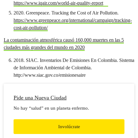
https://www.iqair.com/world-air-quality-report
2020. Greenpeace. Tracking the Cost of Air Pollution.
https://www.greenpeace.org/international/campaign/tracking-
cost-air-pollution/
La contaminación atmosférica causó 160,000 muertes en las 5
ciudades más grandes del mundo en 2020
2018. SIAC. Inventarios De Emisiones En Colombia. Sistema
de Información Ambiental de Colombia.
http://www.siac.gov.co/emisionesaire
Pide una Nueva Ciudad
No hay “salud” en un planeta enfermo.
Involúcrate