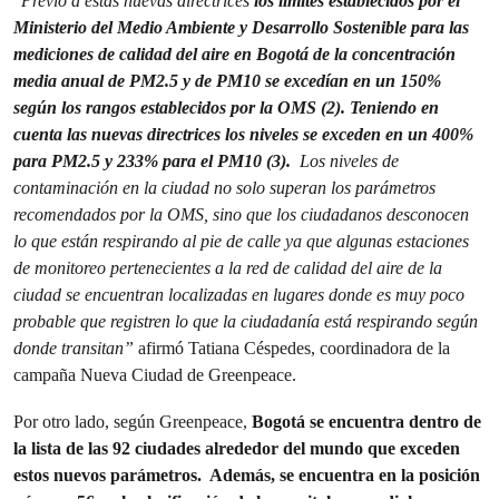
“
Previo a estas nuevas directrices
los límites establecidos por el
Ministerio del Medio Ambiente y Desarrollo Sostenible para las
mediciones de calidad del aire en Bogotá de la concentración
media anual de PM2.5 y de PM10 se excedían en un 150%
según los rangos establecidos por la OMS (2). Teniendo en
cuenta las nuevas directrices los niveles se exceden en un 400%
para PM2.5 y 233% para el PM10 (3)
.
Los niveles de
contaminación en la ciudad no solo superan los parámetros
recomendados por la OMS, sino que los ciudadanos desconocen
lo que están respirando al pie de calle ya que algunas
estaciones
de monitoreo pertenecientes a la red de calidad del aire de la
ciudad se encuentran localizadas en lugares donde es muy poco
probable que registren lo que la ciudadanía está respirando según
donde transitan”
afirmó Tatiana Céspedes, coordinadora de la
campaña Nueva Ciudad de Greenpeace.
Por otro lado, según Greenpeace,
Bogotá se encuentra dentro de
la lista de las 92 ciudades alrededor del mundo que exceden
estos nuevos parámetros. Además, se encuentra en la posición