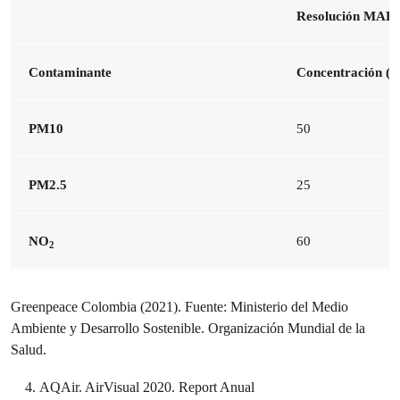
Resolución MAD
Contaminante
Concentración (µ
PM10
50
PM2.5
25
NO
60
2
Greenpeace Colombia (2021). Fuente: Ministerio del Medio
Ambiente y Desarrollo Sostenible. Organización Mundial de la
Salud.
AQAir. AirVisual 2020. Report Anual