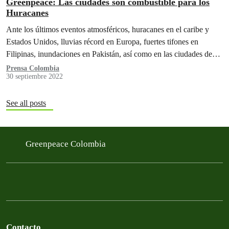
Greenpeace: Las ciudades son combustible para los
Huracanes
Ante los últimos eventos atmosféricos, huracanes en el caribe y
Estados Unidos, lluvias récord en Europa, fuertes tifones en
Filipinas, inundaciones en Pakistán, así como en las ciudades de
Barranquilla…
Prensa Colombia
30 septiembre 2022
See all posts
Greenpeace Colombia
Contacto