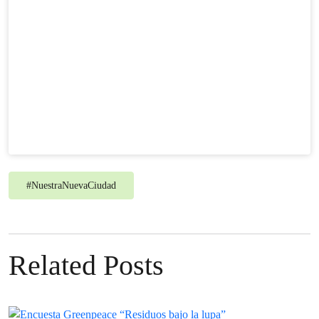
#
NuestraNuevaCiudad
Related Posts