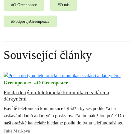
#
O Greenpeace
#
O nás
#
PodporujiGreenpeace
Související články
Greenpeace
O Greenpeace
Posila do týmu telefonické komunikace s dárci a
dárkyněmi
Baví tě telefonická komunikace? Rád*a by ses podílel*a na
získávání dárců a dárkyň a poskytoval*a jim náležitou péči? Do
naší pražské kanceláře hledáme posilu do týmu telefundraisingu.
Julie Marková