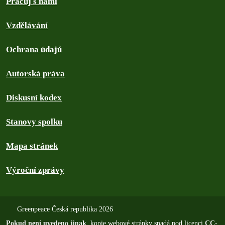
Pracuj s námi
Vzdělávání
Ochrana údajů
Autorská práva
Diskusní kodex
Stanovy spolku
Mapa stránek
Výroční zprávy
Greenpeace Česká republika 2026
Pokud není uvedeno jinak
, kopie webové stránky spadá pod licenci
CC-