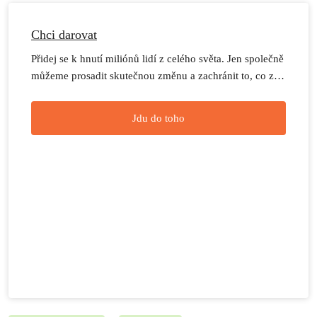
Chci darovat
Přidej se k hnutí miliónů lidí z celého světa. Jen společně
můžeme prosadit skutečnou změnu a zachránit to, co z
přírody ještě zbývá.
Jdu do toho