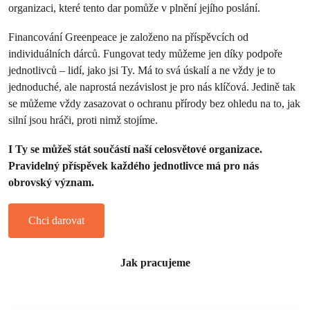
organizaci, které tento dar pomůže v plnění jejího poslání.
Financování Greenpeace je založeno na příspěvcích od
individuálních dárců. Fungovat tedy můžeme jen díky podpoře
jednotlivců – lidí, jako jsi Ty. Má to svá úskalí a ne vždy je to
jednoduché, ale naprostá nezávislost je pro nás klíčová. Jedině tak
se můžeme vždy zasazovat o ochranu přírody bez ohledu na to, jak
silní jsou hráči, proti nimž stojíme.
I Ty se můžeš stát součástí naší celosvětové organizace.
Pravidelný příspěvek každého jednotlivce má pro nás
obrovský význam.
Chci darovat
Jak pracujeme