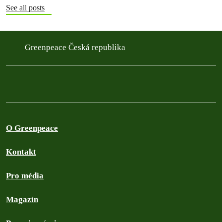
See all posts
Greenpeace Česká republika
O Greenpeace
Kontakt
Pro média
Magazín