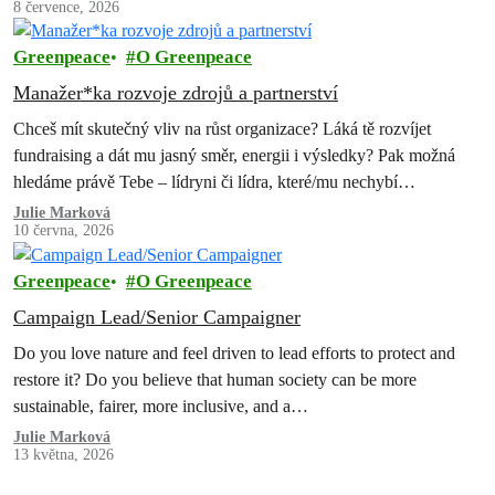
8 července, 2026
Greenpeace
O Greenpeace
Manažer*ka rozvoje zdrojů a partnerství
Chceš mít skutečný vliv na růst organizace? Láká tě rozvíjet
fundraising a dát mu jasný směr, energii i výsledky? Pak možná
hledáme právě Tebe – lídryni či lídra, které/mu nechybí…
Julie Marková
10 června, 2026
Greenpeace
O Greenpeace
Campaign Lead/Senior Campaigner
Do you love nature and feel driven to lead efforts to protect and
restore it? Do you believe that human society can be more
sustainable, fairer, more inclusive, and a…
Julie Marková
13 května, 2026