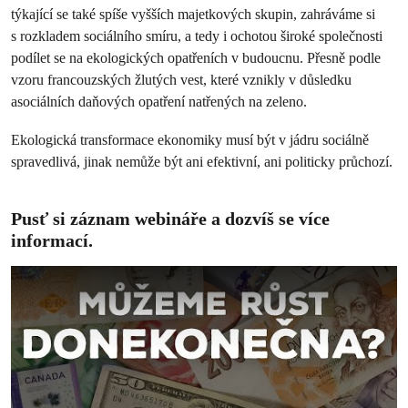
týkající se také spíše vyšších majetkových skupin, zahráváme si
s rozkladem sociálního smíru, a tedy i ochotou široké společnosti
podílet se na ekologických opatřeních v budoucnu. Přesně podle
vzoru francouzských žlutých vest, které vznikly v důsledku
asociálních daňových opatření natřených na zeleno.
Ekologická transformace ekonomiky musí být v jádru sociálně
spravedlivá, jinak nemůže být ani efektivní, ani politicky průchozí.
Pusť si záznam webináře a dozvíš se více
informací.