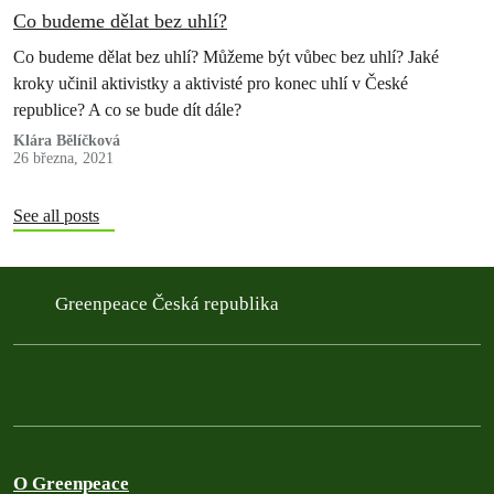
Co budeme dělat bez uhlí?
Co budeme dělat bez uhlí? Můžeme být vůbec bez uhlí? Jaké
kroky učinil aktivistky a aktivisté pro konec uhlí v České
republice? A co se bude dít dále?
Klára Bělíčková
26 března, 2021
See all posts
Greenpeace Česká republika
O Greenpeace