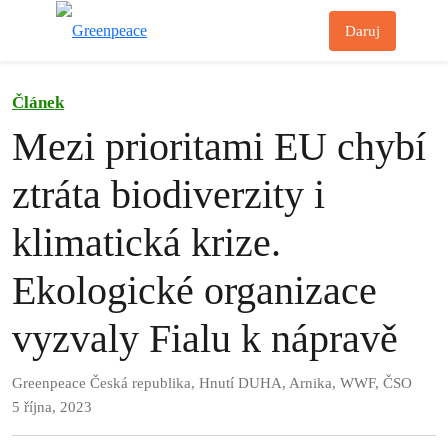
Př
Daruj
Menu
Článek
Mezi prioritami EU chybí
ztráta biodiverzity i
klimatická krize.
Ekologické organizace
vyzvaly Fialu k nápravě
Greenpeace Česká republika, Hnutí DUHA, Arnika, WWF, ČSO
5 října, 2023