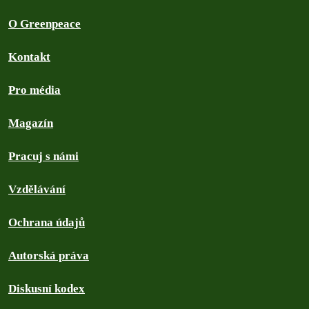
O Greenpeace
Kontakt
Pro média
Magazín
Pracuj s námi
Vzdělávání
Ochrana údajů
Autorská práva
Diskusní kodex