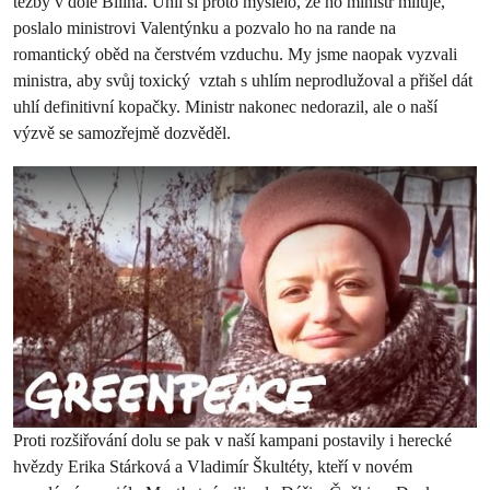
těžby v dole Bílina. Uhlí si proto myslelo, že ho ministr miluje,
poslalo ministrovi Valentýnku a pozvalo ho na rande na
romantický oběd na čerstvém vzduchu. My jsme naopak vyzvali
ministra, aby svůj toxický vztah s uhlím neprodlužoval a přišel dát
uhlí definitivní kopačky. Ministr nakonec nedorazil, ale o naší
výzvě se samozřejmě dozvěděl.
Proti rozšiřování dolu se pak v naší kampani postavily i herecké
hvězdy Erika Stárková a Vladimír Škultéty, kteří v novém