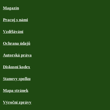
Magazín
Pracuj s námi
Vzdělávání
Ochrana údajů
Autorská práva
Diskusní kodex
Stanovy spolku
Mapa stránek
Výroční zprávy