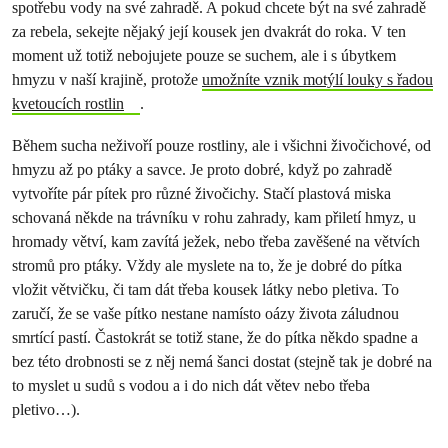
spotřebu vody na své zahradě. A pokud chcete být na své zahradě
za rebela, sekejte nějaký její kousek jen dvakrát do roka. V ten
moment už totiž nebojujete pouze se suchem, ale i s úbytkem
hmyzu v naší krajině, protože
umožníte vznik motýlí louky s řadou
kvetoucích rostlin
.
Během sucha neživoří pouze rostliny, ale i všichni živočichové, od
hmyzu až po ptáky a savce. Je proto dobré, když po zahradě
vytvoříte pár pítek pro různé živočichy. Stačí plastová miska
schovaná někde na trávníku v rohu zahrady, kam přiletí hmyz, u
hromady větví, kam zavítá ježek, nebo třeba zavěšené na větvích
stromů pro ptáky. Vždy ale myslete na to, že je dobré do pítka
vložit větvičku, či tam dát třeba kousek látky nebo pletiva. To
zaručí, že se vaše pítko nestane namísto oázy života záludnou
smrtící pastí. Častokrát se totiž stane, že do pítka někdo spadne a
bez této drobnosti se z něj nemá šanci dostat (stejně tak je dobré na
to myslet u sudů s vodou a i do nich dát větev nebo třeba
pletivo…).