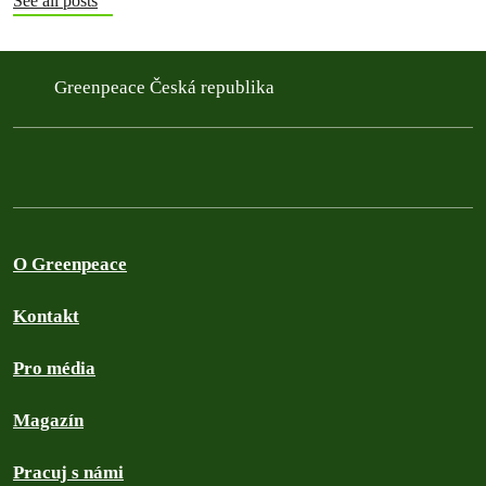
See all posts
Greenpeace Česká republika
O Greenpeace
Kontakt
Pro média
Magazín
Pracuj s námi