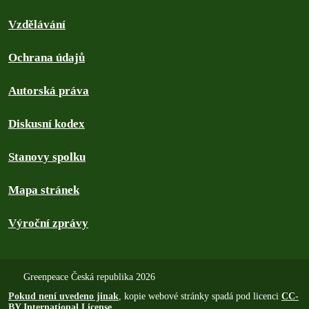
Vzdělávání
Ochrana údajů
Autorská práva
Diskusní kodex
Stanovy spolku
Mapa stránek
Výroční zprávy
Greenpeace Česká republika 2026
Pokud není uvedeno jinak
, kopie webové stránky spadá pod licenci
CC-
BY International License
.