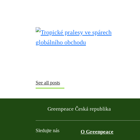
See all posts
Greenpeace Česká republika
Sledujte nás
O Greenpeace