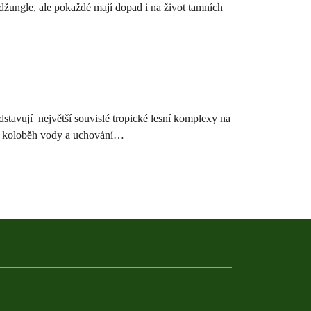
 džungle, ale pokaždé mají dopad i na život tamních
dstavují největší souvislé tropické lesní komplexy na
tu, koloběh vody a uchování…