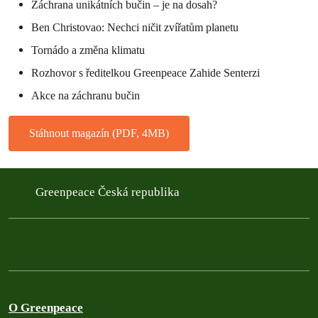
Záchrana unikátních bučin – je na dosah?
Ben Christovao: Nechci ničit zvířatům planetu
Tornádo a změna klimatu
Rozhovor s ředitelkou Greenpeace Zahide Senterzi
Akce na záchranu bučin
Stáhnout magazín (PDF, 4MB)
Greenpeace Česká republika
O Greenpeace