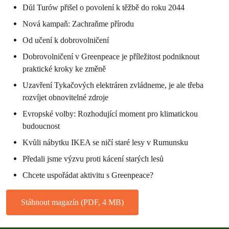
Důl Turów přišel o povolení k těžbě do roku 2044
Nová kampaň: Zachraňme přírodu
Od učení k dobrovolničení
Dobrovolničení v Greenpeace je příležitost podniknout
praktické kroky ke změně
Uzavření Tykačových elektráren zvládneme, je ale třeba
rozvíjet obnovitelné zdroje
Evropské volby: Rozhodující moment pro klimatickou
budoucnost
Kvůli nábytku IKEA se ničí staré lesy v Rumunsku
Předali jsme výzvu proti kácení starých lesů
Chcete uspořádat aktivitu s Greenpeace?
Stáhnout magazín (PDF, 4 MB)