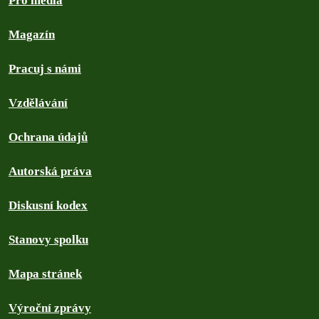
Pro média
Magazín
Pracuj s námi
Vzdělávání
Ochrana údajů
Autorská práva
Diskusní kodex
Stanovy spolku
Mapa stránek
Výroční zprávy