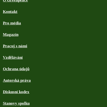
O Greenpeace
Kontakt
Pro média
Magazín
Pracuj s námi
Vzdělávání
Ochrana údajů
Autorská práva
Diskusní kodex
Stanovy spolku