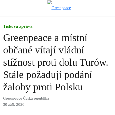
Př
Menu
Tisková zpráva
Greenpeace a místní
občané vítají vládní
stížnost proti dolu Turów.
Stále požadují podání
žaloby proti Polsku
Greenpeace Česká republika
30 září, 2020