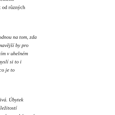
t od různých
hodnou na tom, zda
mavější by pro
ícím v uhelném
slí si to i
co je to
ivá. Úbytek
ležitostí