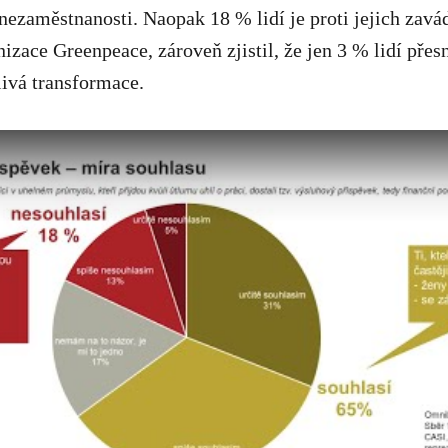
ezaměstnanosti. Naopak 18 % lidí je proti jejich zavá
nizace Greenpeace, zároveň zjistil, že jen 3 % lidí přes
ivá transformace.