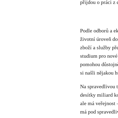
přijdou o práci z
Podle odborů a e
životní úroveň do
zboží a služby př
studium pro nové
pomohou důstojně 
si našli nějakou 
Na spravedlivou t
desítky miliard k
ale má veřejnost 
má pod spravedli