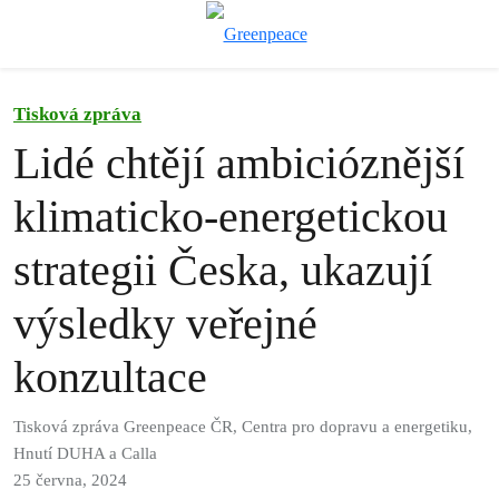
Př
Menu
Tisková zpráva
Lidé chtějí ambicióznější
klimaticko-energetickou
strategii Česka, ukazují
výsledky veřejné
konzultace
Tisková zpráva Greenpeace ČR, Centra pro dopravu a energetiku,
Hnutí DUHA a Calla
25 června, 2024