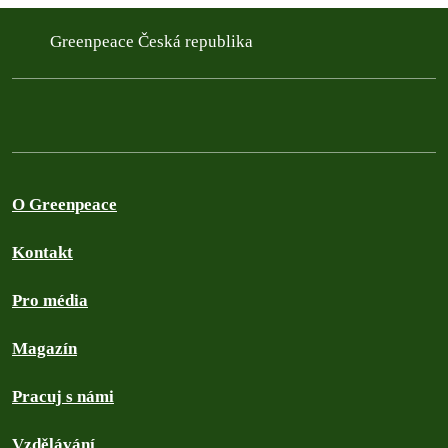
Greenpeace Česká republika
O Greenpeace
Kontakt
Pro média
Magazín
Pracuj s námi
Vzdělávání