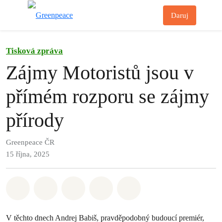
Př
Daruj
Menu
Tisková zpráva
Zájmy Motoristů jsou v
přímém rozporu se zájmy
přírody
Greenpeace ČR
15 října, 2025
Sdílet na Whatsapp
Sdílet na Facebook
Sdílet na Twitter
Sdílet Email
Share on Bluesky
V těchto dnech Andrej Babiš, pravděpodobný budoucí premiér,