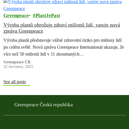
Greenpeace
PlastJePast
Výroba plastů ohrožuje zdraví milionů lidí, varuje nová
zpráva Greenpeace
Výroba plastů představuje vážné zdravotní riziko pro miliony lidí
po celém světě. Nová zpráva Greenpeace International ukazuje, že
více než 50 milionů lidí v 11 zkoumaných…
Greenpeace ČR
22 července, 2025
See all posts
Greenpeace Česká republika