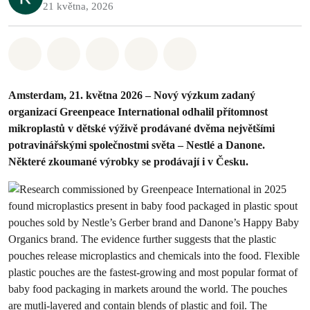
21 května, 2026
Sdílet na Whatsapp
Sdílet na Facebook
Sdílet na Twitter
Sdílet Email
Share on Bluesky
Amsterdam, 21. května 2026 – Nový výzkum zadaný
organizací Greenpeace International odhalil přítomnost
mikroplastů v dětské výživě prodávané dvěma největšími
potravinářskými společnostmi světa – Nestlé a Danone.
Některé zkoumané výrobky se prodávají i v Česku.