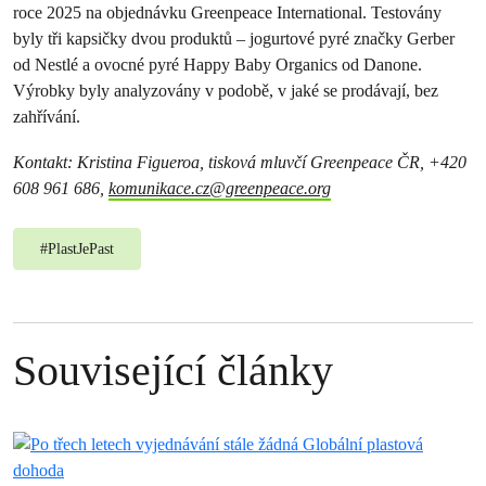
roce 2025 na objednávku Greenpeace International. Testovány
byly tři kapsičky dvou produktů – jogurtové pyré značky Gerber
od Nestlé a ovocné pyré Happy Baby Organics od Danone.
Výrobky byly analyzovány v podobě, v jaké se prodávají, bez
zahřívání.
Kontakt: Kristina Figueroa, tisková mluvčí Greenpeace ČR, +420
608 961 686,
komunikace.cz@greenpeace.org
#
PlastJePast
Související články