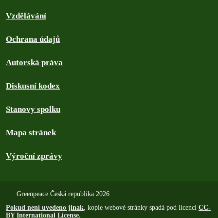
Vzdělávání
Ochrana údajů
Autorská práva
Diskusní kodex
Stanovy spolku
Mapa stránek
Výroční zprávy
Greenpeace Česká republika 2026
Pokud není uvedeno jinak
, kopie webové stránky spadá pod licenci
CC-
BY International License
.