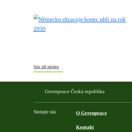
See all stories
Greenpeace Česká republika
Sledujte nás
O Greenpeace
Kontakt