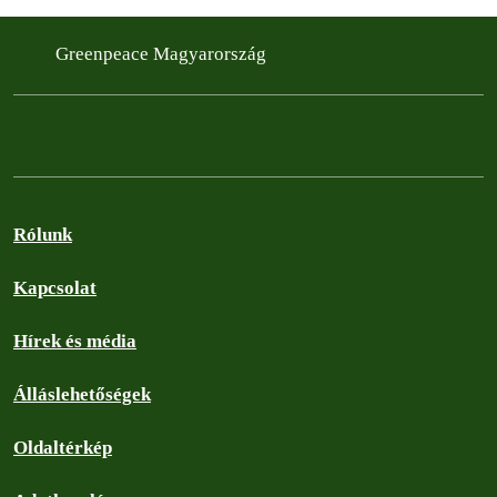
Greenpeace Magyarország
Rólunk
Kapcsolat
Hírek és média
Álláslehetőségek
Oldaltérkép