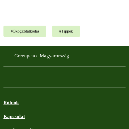
#
Ökogazdálkodás
#
Tippek
Greenpeace Magyarország
Rólunk
Kapcsolat