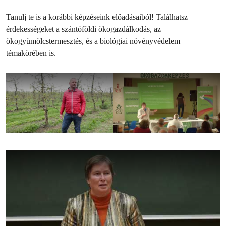
Tanulj te is a korábbi képzéseink előadásaiból! Találhatsz
érdekességeket a szántóföldi ökogazdálkodás, az
ökogyümölcstermesztés, és a biológiai növényvédelem
témakörében is.