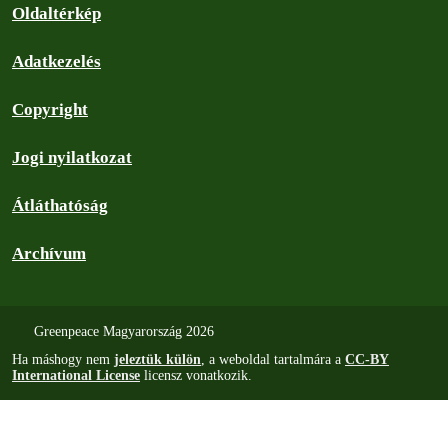
Oldaltérkép
Adatkezelés
Copyright
Jogi nyilatkozat
Átláthatóság
Archívum
Greenpeace Magyarország 2026
Ha máshogy nem
jeleztük külön
, a weboldal tartalmára a
CC-BY
International License
licensz vonatkozik.