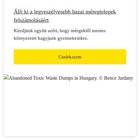
Állj ki a legveszélyesebb hazai méregtelepek
felszámolásáért
Küzdjünk együtt azért, hogy mérgektől mentes
környezetet hagyjunk gyermekeinkre.
Cselekszem