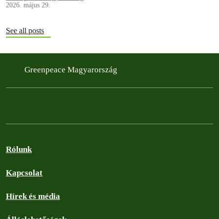
2026. május 29.
See all posts
Greenpeace Magyarország
Rólunk
Kapcsolat
Hírek és média