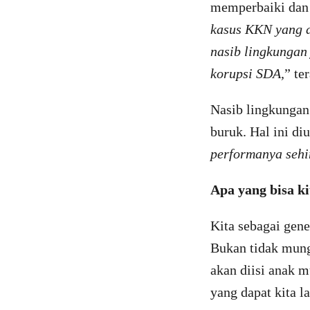
memperbaiki dan 
kasus KKN yang d
nasib lingkungan
korupsi SDA,
” te
Nasib lingkungan
buruk. Hal ini d
performanya sehi
Apa yang bisa k
Kita sebagai gene
Bukan tidak mung
akan diisi anak m
yang dapat kita l