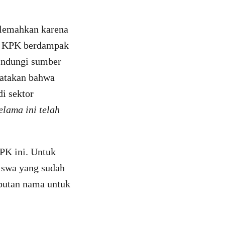
ilemahkan karena
ya KPK berdampak
lindungi sumber
gatakan bahwa
i sektor
lama ini telah
PK ini. Untuk
iswa yang sudah
butan nama untuk