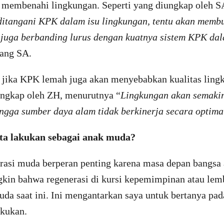
membenahi lingkungan. Seperti yang diungkap oleh S
itangani KPK dalam isu lingkungan, tentu akan memb
 juga berbanding lurus dengan kuatnya sistem KPK d
rang SA.
 jika KPK lemah juga akan menyebabkan kualitas ling
iungkap oleh ZH, menurutnya “
Lingkungan akan semaki
ngga sumber daya alam tidak berkinerja secara optima
ita lakukan sebagai anak muda?
rasi muda berperan penting karena masa depan bangsa a
kin bahwa regenerasi di kursi kepemimpinan atau le
uda saat ini. Ini mengantarkan saya untuk bertanya pa
akukan.