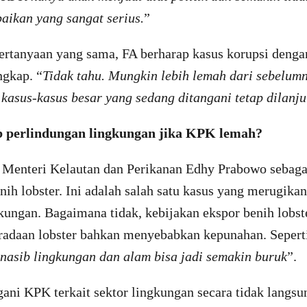
aikan yang sangat serius.
”
ertanyaan yang sama, FA berharap kasus korupsi dengan
ngkap. “
Tidak tahu. Mungkin lebih lemah dari sebelum
kasus-kasus besar yang sedang ditangani tetap dilanju
 perlindungan lingkungan jika KPK lemah?
enteri Kelautan dan Perikanan Edhy Prabowo sebaga
nih lobster. Ini adalah salah satu kasus yang merugika
kungan. Bagaimana tidak, kebijakan ekspor benih lobst
daan lobster bahkan menyebabkan kepunahan. Sepert
nasib lingkungan dan alam bisa jadi semakin buruk
”.
ani KPK terkait sektor lingkungan secara tidak langsu