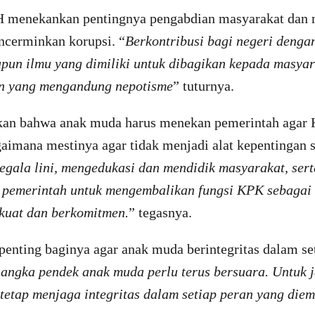
H menekankan pentingnya pengabdian masyarakat dan 
ncerminkan korupsi. “
Berkontribusi bagi negeri denga
upun ilmu yang dimiliki untuk dibagikan kepada masyar
an yang mengandung nepotisme
” tuturnya.
kan bahwa anak muda harus menekan pemerintah agar
gaimana mestinya agar tidak menjadi alat kepentingan 
egala lini, mengedukasi dan mendidik masyarakat, ser
 pemerintah untuk mengembalikan fungsi KPK sebagai
kuat dan berkomitmen.
” tegasnya.
penting baginya agar anak muda berintegritas dalam se
jangka pendek anak muda perlu terus bersuara. Untuk 
tetap menjaga integritas dalam setiap peran yang die