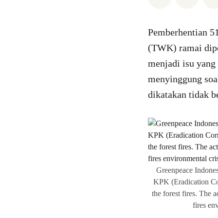
Pemberhentian 51
(TWK) ramai dipe
menjadi isu yang
menyinggung soal
dikatakan tidak 
Greenpeace Indonesi
KPK (Eradication Co
the forest fires. The 
fires en