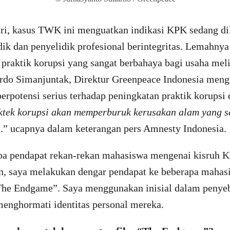
iri, kasus TWK ini menguatkan indikasi KPK sedang d
dik dan penyelidik profesional berintegritas. Lemahn
 praktik korupsi yang sangat berbahaya bagi usaha me
rdo Simanjuntak, Direktur Greenpeace Indonesia men
potensi serius terhadap peningkatan praktik korupsi d
ktek korupsi akan memperburuk kerusakan alam yang se
a
.” ucapnya dalam keterangan pers Amnesty Indonesia.
pa pendapat rekan-rekan mahasiswa mengenai kisruh K
, saya melakukan dengar pendapat ke beberapa mahas
The Endgame”. Saya menggunakan inisial dalam penye
enghormati identitas personal mereka.