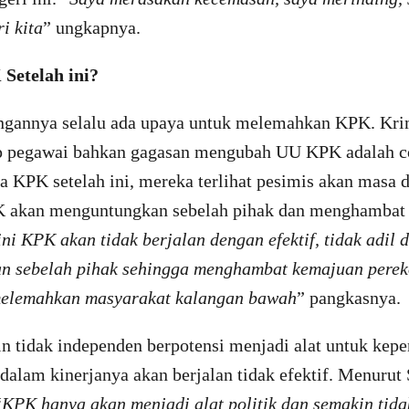
i kita
” ungkapnya.
Setelah ini?
gannya selalu ada upaya untuk melemahkan KPK. Krim
p pegawai bahkan gagasan mengubah UU KPK adalah co
a KPK setelah ini, mereka terlihat pesimis akan masa
 akan menguntungkan sebelah pihak dan menghambat
ini KPK akan tidak berjalan dengan efektif, tidak adil 
an sebelah pihak sehingga menghambat kemajuan pere
 melemahkan masyarakat kalangan bawah
” pangkasnya.
 tidak independen berpotensi menjadi alat untuk kepen
 dalam kinerjanya akan berjalan tidak efektif. Menuru
“
KPK hanya akan menjadi alat politik dan semakin tida