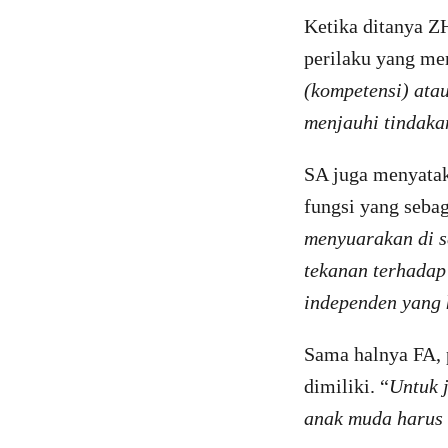
Ketika ditanya Z
perilaku yang me
(kompetensi) ata
menjauhi tindak
SA juga menyata
fungsi yang seba
menyuarakan di s
tekanan terhadap
independen yang 
Sama halnya FA, 
dimiliki. “
Untuk 
anak muda harus 