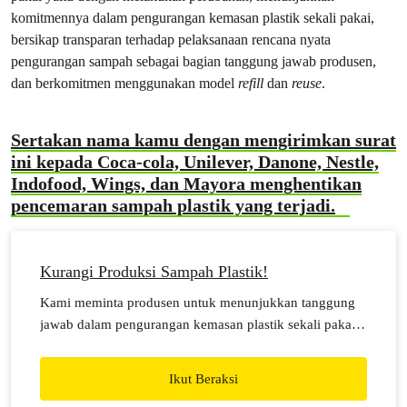
komitmennya dalam pengurangan kemasan plastik sekali pakai,
bersikap transparan terhadap pelaksanaan rencana nyata
pengurangan sampah sebagai bagian tanggung jawab produsen,
dan berkomitmen menggunakan model
refill
dan
reuse
.
Sertakan nama kamu dengan mengirimkan surat
ini kepada
Coca-cola, Unilever, Danone, Nestle,
Indofood, Wings, dan Mayora
menghentikan
pencemaran sampah plastik yang terjadi.
Kurangi Produksi Sampah Plastik!
Kami meminta produsen untuk menunjukkan tanggung
jawab dalam pengurangan kemasan plastik sekali pakai,
bersikap transparan terhadap peta jalan pengurangan
sampah, dan berkomitmen menggunakan model isi ulang
Ikut Beraksi
(refill) dan guna ulang (reuse).