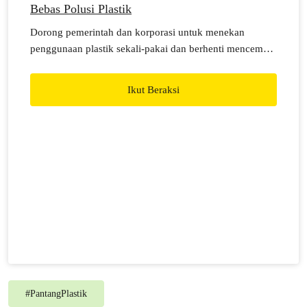
Bebas Polusi Plastik
Dorong pemerintah dan korporasi untuk menekan
penggunaan plastik sekali-pakai dan berhenti mencemari
lingkungan.
Ikut Beraksi
#
PantangPlastik