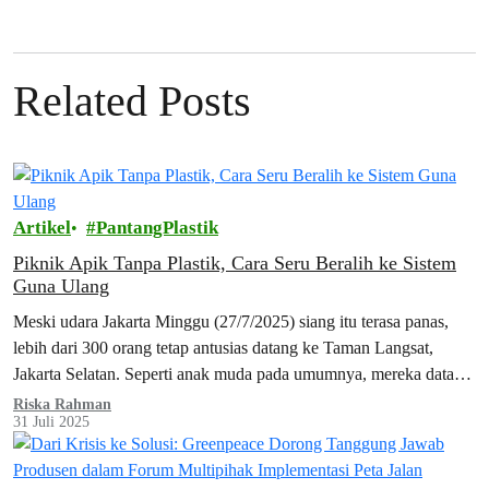
Related Posts
Artikel
PantangPlastik
Piknik Apik Tanpa Plastik, Cara Seru Beralih ke Sistem
Guna Ulang
Meski udara Jakarta Minggu (27/7/2025) siang itu terasa panas,
lebih dari 300 orang tetap antusias datang ke Taman Langsat,
Jakarta Selatan. Seperti anak muda pada umumnya, mereka datang
sambil membawa…
Riska Rahman
31 Juli 2025