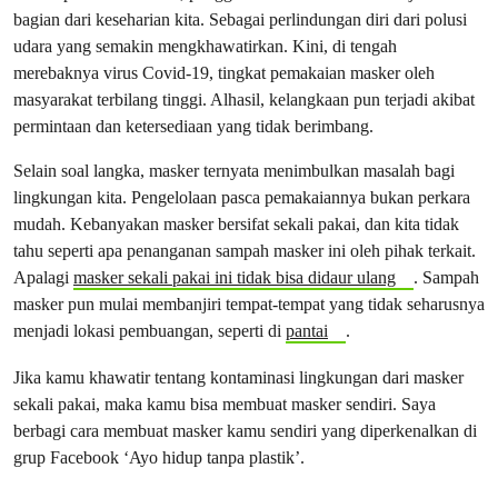
bagian dari keseharian kita. Sebagai perlindungan diri dari polusi
udara yang semakin mengkhawatirkan. Kini, di tengah
merebaknya virus Covid-19, tingkat pemakaian masker oleh
masyarakat terbilang tinggi. Alhasil, kelangkaan pun terjadi akibat
permintaan dan ketersediaan yang tidak berimbang.
Selain soal langka, masker ternyata menimbulkan masalah bagi
lingkungan kita. Pengelolaan pasca pemakaiannya bukan perkara
mudah. Kebanyakan masker bersifat sekali pakai, dan kita tidak
tahu seperti apa penanganan sampah masker ini oleh pihak terkait.
Apalagi
masker sekali pakai ini tidak bisa didaur ulang
. Sampah
masker pun mulai membanjiri tempat-tempat yang tidak seharusnya
menjadi lokasi pembuangan, seperti di
pantai
.
Jika kamu khawatir tentang kontaminasi lingkungan dari masker
sekali pakai, maka kamu bisa membuat masker sendiri. Saya
berbagi cara membuat masker kamu sendiri yang diperkenalkan di
grup Facebook ‘Ayo hidup tanpa plastik’.