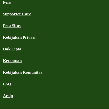
Pers
Supporter Care
Peta Situs
Kebijakan Privasi
Hak Cipta
Ketentuan
Kebijakan Komunitas
FAQ
Arsip