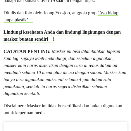
hadapi dan situasi Covid-19 saat ini dengan bijak.
Ditulis dan foto oleh: Jeong Yeo-joo, anggota grup
‘Ayo hidup
tanpa plastik’
Lindungi kesehatan Anda dan lindungi lingkungan dengan
masker buatan sendiri
!
CATATAN PENTING:
Masker ini bisa ditambahkan lapisan
kain lagi supaya lebih melindungi, dan sebelum digunakan,
masker kain harus disterilkan dengan cara di rebus dalam air
mendidih selama 10 menit atau dicuci dengan sabun. Masker kain
hanya bisa digunakan maksimal selama 4 jam dalam satu
pemakaian, setelah itu harus segera disterilkan sebelum
digunakan kembali.
Disclaimer : Masker ini tidak bersertifikasi dan bukan digunakan
untuk keperluan medis