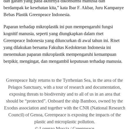
dan garam yang pada akhirnya dikonsumsi manusia dan
berdampak ke kesehatan kita,” kata Ibar F. Akbar, Juru Kampanye
Bebas Plastik Greenpeace Indonesia.
Paparan terhadap mikroplastik ini pun mempengaruhi fungsi
kognitif manusia, seperti yang diungkapkan dalam riset
Greenpeace Indonesia yang diluncurkan di awal tahun ini. Riset
yang dilakukan bersama Fakultas Kedokteran Indonesia ini
menemukan paparan mikroplastik mempengaruhi kemampuan
berpikir, mengingat, dan mengambil keputusan terhadap manusia.
Greenpeace Italy returns to the Tyrrhenian Sea, in the area of the
Pelagos Sanctuary, with a tour of research and documentation,
exposing threats to biodiversity and to all of us in an area that
should be “protected”. Onboard the ship Bamboo, owned by the
Exodus association and together with the CNR (National Research
Council) of Genoa, Greenpeace is exposing the impacts of the
plastic and microplastic pollution.
© Lorenzo Moscia / Greenpeace