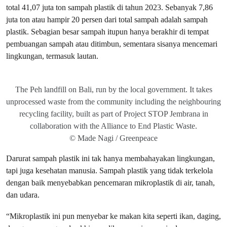
total 41,07 juta ton sampah plastik di tahun 2023. Sebanyak 7,86
juta ton atau hampir 20 persen dari total sampah adalah sampah
plastik. Sebagian besar sampah itupun hanya berakhir di tempat
pembuangan sampah atau ditimbun, sementara sisanya mencemari
lingkungan, termasuk lautan.
The Peh landfill on Bali, run by the local government. It takes
unprocessed waste from the community including the neighbouring
recycling facility, built as part of Project STOP Jembrana in
collaboration with the Alliance to End Plastic Waste.
© Made Nagi / Greenpeace
Darurat sampah plastik ini tak hanya membahayakan lingkungan,
tapi juga kesehatan manusia. Sampah plastik yang tidak terkelola
dengan baik menyebabkan pencemaran mikroplastik di air, tanah,
dan udara.
“Mikroplastik ini pun menyebar ke makan kita seperti ikan, daging,