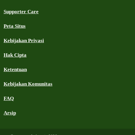
Supporter Care
Peta Situs
Kebijakan Privasi
Hak Cipta
Ketentuan
Kebijakan Komunitas
FAQ
Arsip