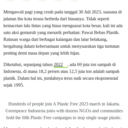
Mengawali pagi yang cerah pada tanggal 30 Juli 2023, suasana di
jalanan ibu kota terasa berbeda dari biasanya. Tidak seperti
kemacetan lalu lintas yang biasa menguasai kota besar, kali ini ada
satu aksi gemuruh yang menarik perhatian: Pawai Bebas Plastik.
Ratusan warga dari berbagai kalangan dan latar belakang,
bergabung dalam kebersamaan untuk menyuarakan tiga tuntutan
penting demi masa depan yang lebih hijau.
Diketahui, sepanjang tahun
2022
, ada 69 juta ton sampah di
Indonesia, di mana 18,2 persen atau 12,5 juta ton adalah sampah
plastik. Dalam hal ini, jumlahnya terus naik secara eksponensial
sejak 1995.
Hundreds of people join A Plastic Free 2023 march in Jakarta.
Greenpeace Indonesia joins with dozens NGOs and communities
hold the fifth Plastic Free campaigns to stop single usage plastic.