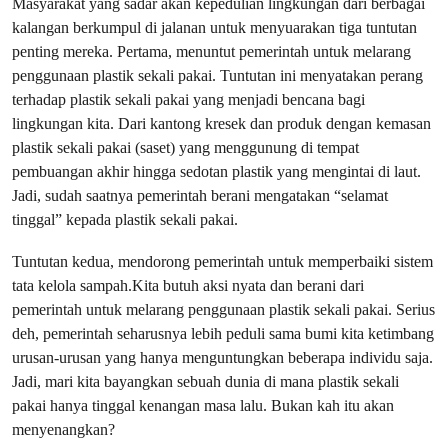
Masyarakat yang sadar akan kepedulian lingkungan dari berbagai
kalangan berkumpul di jalanan untuk menyuarakan tiga tuntutan
penting mereka. Pertama, menuntut pemerintah untuk melarang
penggunaan plastik sekali pakai. Tuntutan ini menyatakan perang
terhadap plastik sekali pakai yang menjadi bencana bagi
lingkungan kita. Dari kantong kresek dan produk dengan kemasan
plastik sekali pakai (saset) yang menggunung di tempat
pembuangan akhir hingga sedotan plastik yang mengintai di laut.
Jadi, sudah saatnya pemerintah berani mengatakan “selamat
tinggal” kepada plastik sekali pakai.
Tuntutan kedua, mendorong pemerintah untuk memperbaiki sistem
tata kelola sampah.Kita butuh aksi nyata dan berani dari
pemerintah untuk melarang penggunaan plastik sekali pakai. Serius
deh, pemerintah seharusnya lebih peduli sama bumi kita ketimbang
urusan-urusan yang hanya menguntungkan beberapa individu saja.
Jadi, mari kita bayangkan sebuah dunia di mana plastik sekali
pakai hanya tinggal kenangan masa lalu. Bukan kah itu akan
menyenangkan?