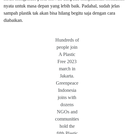
nyata untuk masa depan yang lebih baik. Padahal, sudah jelas
sampah plastik tak akan bisa hilang begitu saja dengan cara
diabaikan.
Hundreds of
people join
A Plastic
Free 2023
march in
Jakarta.
Greenpeace
Indonesia
joins with
dozens
NGOs and
communities
hold the
fifth Plastic