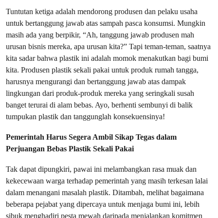
Tuntutan ketiga adalah mendorong produsen dan pelaku usaha
untuk bertanggung jawab atas sampah pasca konsumsi. Mungkin
masih ada yang berpikir, “Ah, tanggung jawab produsen mah
urusan bisnis mereka, apa urusan kita?” Tapi teman-teman, saatnya
kita sadar bahwa plastik ini adalah momok menakutkan bagi bumi
kita. Produsen plastik sekali pakai untuk produk rumah tangga,
harusnya mengurangi dan bertanggung jawab atas dampak
lingkungan dari produk-produk mereka yang seringkali susah
banget terurai di alam bebas. Ayo, berhenti sembunyi di balik
tumpukan plastik dan tanggunglah konsekuensinya!
Pemerintah Harus Segera Ambil Sikap Tegas dalam
Perjuangan Bebas Plastik Sekali Pakai
Tak dapat dipungkiri, pawai ini melambangkan rasa muak dan
kekecewaan warga terhadap pemerintah yang masih terkesan lalai
dalam menangani masalah plastik. Ditambah, melihat bagaimana
beberapa pejabat yang dipercaya untuk menjaga bumi ini, lebih
sibuk menghadiri pesta mewah daripada menjalankan komitmen