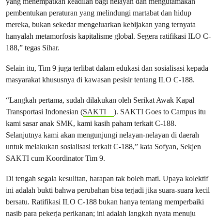
yang menempatkan keadilan bagi nelayan dan mengutamakan
pembentukan peraturan yang melindungi martabat dan hidup
mereka, bukan sekedar mengeluarkan kebijakan yang ternyata
hanyalah metamorfosis kapitalisme global. Segera ratifikasi ILO C-
188,” tegas Sihar.
Selain itu, Tim 9 juga terlibat dalam edukasi dan sosialisasi kepada
masyarakat khususnya di kawasan pesisir tentang ILO C-188.
“Langkah pertama, sudah dilakukan oleh Serikat Awak Kapal
Transportasi Indonesian (
SAKTI
). SAKTI Goes to Campus itu
kami sasar anak SMK, kami kasih paham terkait C-188.
Selanjutnya kami akan mengunjungi nelayan-nelayan di daerah
untuk melakukan sosialisasi terkait C-188,” kata Sofyan, Sekjen
SAKTI cum Koordinator Tim 9.
Di tengah segala kesulitan, harapan tak boleh mati. Upaya kolektif
ini adalah bukti bahwa perubahan bisa terjadi jika suara-suara kecil
bersatu. Ratifikasi ILO C-188 bukan hanya tentang memperbaiki
nasib para pekerja perikanan; ini adalah langkah nyata menuju