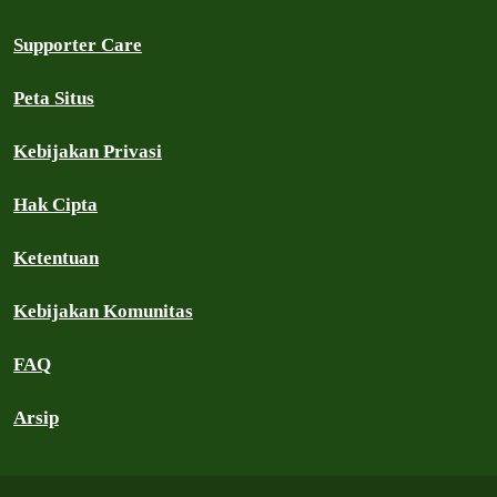
Supporter Care
Peta Situs
Kebijakan Privasi
Hak Cipta
Ketentuan
Kebijakan Komunitas
FAQ
Arsip