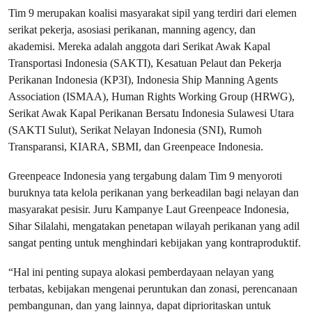
Tim 9 merupakan koalisi masyarakat sipil yang terdiri dari elemen
serikat pekerja, asosiasi perikanan, manning agency, dan
akademisi. Mereka adalah anggota dari Serikat Awak Kapal
Transportasi Indonesia (SAKTI), Kesatuan Pelaut dan Pekerja
Perikanan Indonesia (KP3I), Indonesia Ship Manning Agents
Association (ISMAA), Human Rights Working Group (HRWG),
Serikat Awak Kapal Perikanan Bersatu Indonesia Sulawesi Utara
(SAKTI Sulut), Serikat Nelayan Indonesia (SNI), Rumoh
Transparansi, KIARA, SBMI, dan Greenpeace Indonesia.
Greenpeace Indonesia yang tergabung dalam Tim 9 menyoroti
buruknya tata kelola perikanan yang berkeadilan bagi nelayan dan
masyarakat pesisir. Juru Kampanye Laut Greenpeace Indonesia,
Sihar Silalahi, mengatakan penetapan wilayah perikanan yang adil
sangat penting untuk menghindari kebijakan yang kontraproduktif.
“Hal ini penting supaya alokasi pemberdayaan nelayan yang
terbatas, kebijakan mengenai peruntukan dan zonasi, perencanaan
pembangunan, dan yang lainnya, dapat diprioritaskan untuk