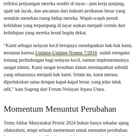
refleksi perjuangan mereka sendiri di layar—jam kerja panjang,
upah tak layak, dan ancaman dari industri perikanan besar yang
semakin menekan ruang hidup mereka. Wajah-wajah penuh
kelelahan yang terpampang di layar seakan menjadi cermin dari
kehidupan yang mereka kenal begitu dekat.
“Kami sebagai nelayan kecil berupaya mendapatkan hak-hak kami,
terutama karena
Undang-Undang Nomor 7/2016
sudah mengatur
tentang perlindungan bagi nelayan kecil, namun implementasinya
sangat minim. Kami sangat kesulitan dalam mendapatkan subsidi
yang seharusnya menjadi hak kami. Selain itu, kami merasa
diperlakukan sama dengan kapal-kapal besar, yang jelas tidak
adil,” kata Sugeng dari Forum Nelayan Jepara Utara.
Momentum Menuntut Perubahan
Temu Akbar Masyarakat Pesisir 2024 bukan hanya sekadar ajang
silaturahmi, tetapi sebuah momentum untuk menuntut perubahan.