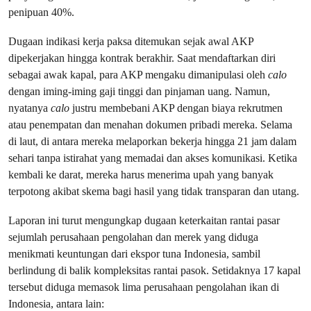
penipuan 40%.
Dugaan indikasi kerja paksa ditemukan sejak awal AKP
dipekerjakan hingga kontrak berakhir. Saat mendaftarkan diri
sebagai awak kapal, para AKP mengaku dimanipulasi oleh
calo
dengan iming-iming gaji tinggi dan pinjaman uang. Namun,
nyatanya
calo
justru membebani AKP dengan biaya rekrutmen
atau penempatan dan menahan dokumen pribadi mereka. Selama
di laut, di antara mereka melaporkan bekerja hingga 21 jam dalam
sehari tanpa istirahat yang memadai dan akses komunikasi. Ketika
kembali ke darat, mereka harus menerima upah yang banyak
terpotong akibat skema bagi hasil yang tidak transparan dan utang.
Laporan ini turut mengungkap dugaan keterkaitan rantai pasar
sejumlah perusahaan pengolahan dan merek yang diduga
menikmati keuntungan dari ekspor tuna Indonesia, sambil
berlindung di balik kompleksitas rantai pasok. Setidaknya 17 kapal
tersebut diduga memasok lima perusahaan pengolahan ikan di
Indonesia, antara lain: