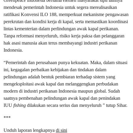
Greenpeace Indonesia bersama elemen masyarakat sipil lainnya
mendesak pemerintah Indonesia untuk segera merealisasikan
ratifikasi Konvensi ILO 188, memperkuat mekanisme pengawasan
perekrutan dan kondisi kerja di kapal, serta memastikan koordinasi
lintas kementerian dalam perlindungan awak kapal perikanan.
Tanpa reformasi menyeluruh, risiko kerja paksa dan pelanggaran
hak asasi manusia akan terus membayangi industri perikanan
Indonesia.
“Pemerintah dan perusahaan punya kekuatan. Maka, dalam situasi
ini, kegagalan perbaikan kebijakan dan tindakan dalam
pelindungan adalah bentuk pembiaran terhadap sistem yang
mengeksploitasi awak kapal dan melanggengkan perbudakan
modern di industri perikanan Indonesia maupun global. Sudah
saatnya pembenahan pelindungan awak kapal dan penindakan
IUU
fishing
dilakukan secara serius dan menyeluruh ” tutup Sihar.
***
Unduh laporan lengkapnya
di sini