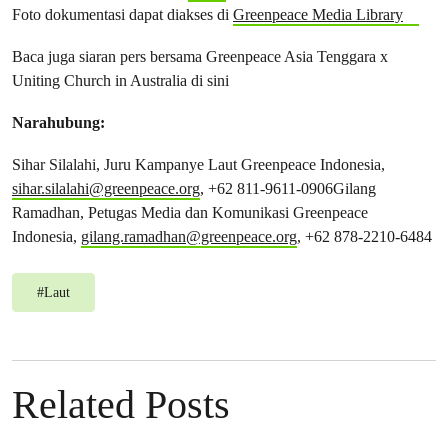
Foto dokumentasi dapat diakses di
Greenpeace Media Library
Baca juga siaran pers bersama Greenpeace Asia Tenggara x
Uniting Church in Australia di sini
Narahubung:
Sihar Silalahi, Juru Kampanye Laut Greenpeace Indonesia,
sihar.silalahi@greenpeace.org
, +62 811-9611-0906Gilang
Ramadhan, Petugas Media dan Komunikasi Greenpeace
Indonesia,
gilang.ramadhan@greenpeace.org
, +62 878-2210-6484
#
Laut
Related Posts