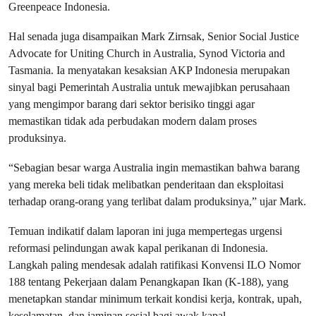
Greenpeace Indonesia.
Hal senada juga disampaikan Mark Zirnsak, Senior Social Justice
Advocate​ for Uniting Church in Australia, Synod Victoria and
Tasmania. Ia menyatakan kesaksian AKP Indonesia merupakan
sinyal bagi Pemerintah Australia untuk mewajibkan perusahaan
yang mengimpor barang dari sektor berisiko tinggi agar
memastikan tidak ada perbudakan modern dalam proses
produksinya.
“Sebagian besar warga Australia ingin memastikan bahwa barang
yang mereka beli tidak melibatkan penderitaan dan eksploitasi
terhadap orang-orang yang terlibat dalam produksinya,” ujar Mark.
Temuan indikatif dalam laporan ini juga mempertegas urgensi
reformasi pelindungan awak kapal perikanan di Indonesia.
Langkah paling mendesak adalah ratifikasi Konvensi ILO Nomor
188 tentang Pekerjaan dalam Penangkapan Ikan (K-188), yang
menetapkan standar minimum terkait kondisi kerja, kontrak, upah,
keselamatan, dan jaminan sosial bagi awak kapal.