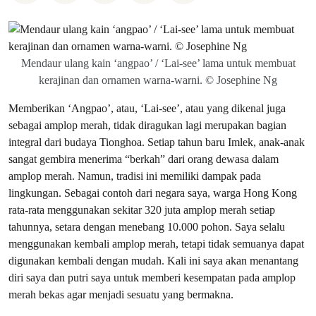
Mendaur ulang kain ‘angpao’ / ‘Lai-see’ lama untuk membuat
kerajinan dan ornamen warna-warni. © Josephine Ng
Memberikan ‘Angpao’, atau, ‘Lai-see’, atau yang dikenal juga
sebagai amplop merah, tidak diragukan lagi merupakan bagian
integral dari budaya Tionghoa. Setiap tahun baru Imlek, anak-anak
sangat gembira menerima “berkah” dari orang dewasa dalam
amplop merah. Namun, tradisi ini memiliki dampak pada
lingkungan. Sebagai contoh dari negara saya, warga Hong Kong
rata-rata menggunakan sekitar 320 juta amplop merah setiap
tahunnya, setara dengan menebang 10.000 pohon. Saya selalu
menggunakan kembali amplop merah, tetapi tidak semuanya dapat
digunakan kembali dengan mudah. ​​Kali ini saya akan menantang
diri saya dan putri saya untuk memberi kesempatan pada amplop
merah bekas agar menjadi sesuatu yang bermakna.