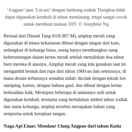
‘Angpao’ atau ‘Lai-see’ dengan lambang zodiak Tionghoa tidak
dapat digunakan kembali di tahun mendatang, tetapi sangat cocok
untuk membuat mainan DIY. © Josephine Ng
Berasal dari Dinasti Tang (618-907 M), amplop merah yang
digunakan di istana kekaisaran dibuat dengan tangan dari kain,
sedangkan di keluarga biasa, orang hanya membungkus uang
keberuntungan dalam kertas merah setelah menuliskan doa tahun
baru mereka di atasnya. Amplop merah yang kita gunakan saat ini
mengambil bentuk dan rupa dari tahun 1900-an dan seterusnya, di
mana desain terbarunya semakin indah: dicetak dengan teknik hot
stamping, kartun, dengan bahasa gaul, dan dibuat dengan kertas
berkualitas baik. Meskipun beberapa di antaranya sulit untuk
digunakan kembali, terutama yang bertuliskan simbol tahun zodiak
dan nama keluarga, amplop tersebut merupakan bahan yang
sempurna untuk kerajinan tangan.
Naga Api Emas: Mendaur Ulang Angpao dari tahun Kuda