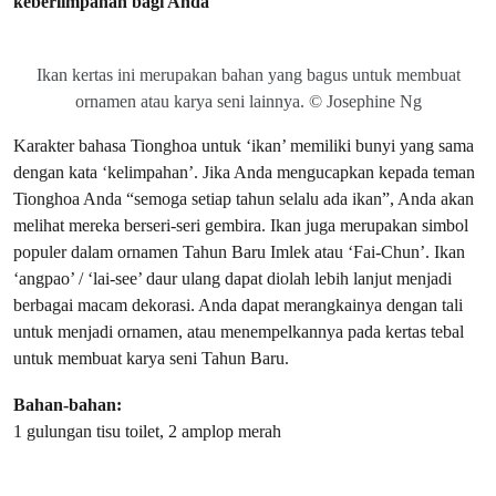
keberlimpahan bagi Anda
Ikan kertas ini merupakan bahan yang bagus untuk membuat
ornamen atau karya seni lainnya. © Josephine Ng
Karakter bahasa Tionghoa untuk ‘ikan’ memiliki bunyi yang sama
dengan kata ‘kelimpahan’. Jika Anda mengucapkan kepada teman
Tionghoa Anda “semoga setiap tahun selalu ada ikan”, Anda akan
melihat mereka berseri-seri gembira. Ikan juga merupakan simbol
populer dalam ornamen Tahun Baru Imlek atau ‘Fai-Chun’. Ikan
‘angpao’ / ‘lai-see’ daur ulang dapat diolah lebih lanjut menjadi
berbagai macam dekorasi. Anda dapat merangkainya dengan tali
untuk menjadi ornamen, atau menempelkannya pada kertas tebal
untuk membuat karya seni Tahun Baru.
Bahan-bahan:
1 gulungan tisu toilet, 2 amplop merah