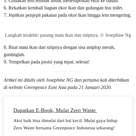
5. Gunakan lem tembak untuk menempelkan ekor ke badan.
6. Rekatkan kembali bagian ekor ikan dan gulungan tisu toilet.
7. Jepitkan penjepit pakaian pada ekor ikan hingga lem mengering.
Langkah terakhir: pasang mata ikan dan siripnya. © Josephine Ng
8. Buat mata ikan dan siripnya dengan sisa amplop merah,
guntinglah.
9. Tempelkan pada posisi yang tepat, selesai!
Artikel ini ditulis oleh Josephine NG dan pertama kali diterbitkan
di website Greenpeace East Asia pada 21 Januari 2020
.
Dapatkan E-Book, Mulai Zero Waste
Aksi baik bisa dimulai dari hal kecil. Mulai gaya hidup
Zero Waste bersama Greenpeace Indonesia sekarang!