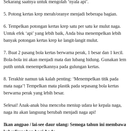
Sekarang saatnya untuk mengolah ‘nyala api’.
5. Potong kertas krep merah/oranye menjadi beberapa bagian.
6. Tempelkan potongan kertas krep satu per satu ke mulut naga.
Untuk efek ‘api’ yang lebih baik, Anda bisa menempelkan lebih
banyak potongan kertas krep ke langit-langit mulut.
7. Buat 2 pasang bola kertas berwarna perak, 1 besar dan 1 kecil.
Bola-bola ini akan menjadi mata dan lubang hidung. Gunakan lem
putih untuk menempelkannya pada gulungan kertas.
8. Terakhir namun tak kalah penting: ‘Menempelkan titik pada
mata naga’! Tempelkan mata plastik pada sepasang bola kertas
berwarna perak yang lebih besar.
Selesai! Anak-anak bisa mencoba meniup udara ke kepala naga,
naga itu akan langsung berubah menjadi naga api!
Ikan angpao / lai-see daur ulang: Semoga tahun ini membawa