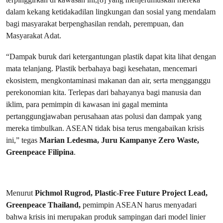
dalam kekang ketidakadilan lingkungan dan sosial yang mendalam
bagi masyarakat berpenghasilan rendah, perempuan, dan
Masyarakat Adat.
“Dampak buruk dari ketergantungan plastik dapat kita lihat dengan
mata telanjang. Plastik berbahaya bagi kesehatan, mencemari
ekosistem, mengkontaminasi makanan dan air, serta mengganggu
perekonomian kita. Terlepas dari bahayanya bagi manusia dan
iklim, para pemimpin di kawasan ini gagal meminta
pertanggungjawaban perusahaan atas polusi dan dampak yang
mereka timbulkan. ASEAN tidak bisa terus mengabaikan krisis
ini,” tegas
Marian Ledesma, Juru Kampanye Zero Waste,
Greenpeace Filipina
.
Menurut
Pichmol Rugrod, Plastic-Free Future Project Lead,
Greenpeace Thailand,
pemimpin ASEAN harus menyadari
bahwa krisis ini merupakan produk sampingan dari model linier