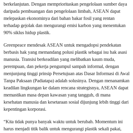
berkelanjutan. Dengan memprioritaskan pengelolaan sumber daya
daripada pembuangan dan pengelolaan limbah, ASEAN dapat
melepaskan ekonominya dari bahan bakar fosil yang rentan
terhadap gejolak dan mengurangi emisi karbon yang menentukan
90% siklus hidup plastik.
Greenpeace mendesak ASEAN untuk mengadopsi pendekatan
berbasis hak yang memandang polusi plastik sebagai isu hak asasi
manusia. Transisi berkeadilan yang melibatkan kaum muda,
perempuan, dan pekerja pengumpul sampah informal, dengan
menjunjung tinggi prinsip Persetujuan atas Dasar Informasi di Awal
Tanpa Paksaan (Padiatapa) adalah solusinya. Dengan menanamkan
keadilan lingkungan ke dalam rencana strategisnya, ASEAN dapat
memastikan masa depan kawasan yang tangguh, di mana
kesehatan manusia dan kesetaraan sosial dijunjung lebih tinggi dari
kepentingan korporasi.
“Kita tidak punya banyak waktu untuk berubah. Momentum ini
harus menjadi titik balik untuk mengurangi plastik sekali pakai,