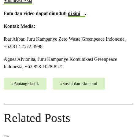
Southeast Asia
Foto dan video dapat diunduh
di sini
.
Kontak Media:
Ibar Akbar, Juru Kampanye Zero Waste Greenpeace Indonesia,
+62 812-2572-3998
Agnes Alvionita, Juru Kampanye Komunikasi Greenpeace
Indonesia, +62 858-1028-8575
#
PantangPlastik
#
Sosial dan Ekonomi
Related Posts