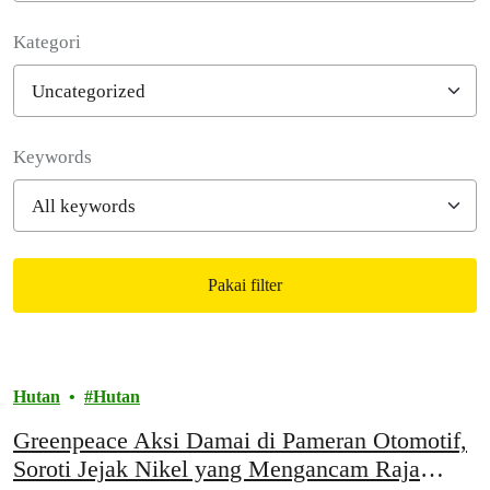
Kategori
Filter posts
Keywords
Pakai filter
Filtered results
Hutan
Hutan
Greenpeace Aksi Damai di Pameran Otomotif,
Soroti Jejak Nikel yang Mengancam Raja