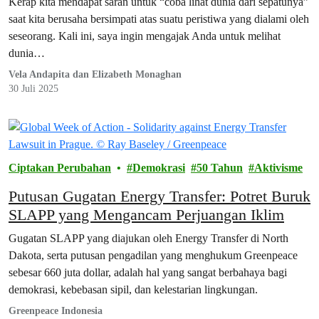
Kerap kita mendapat saran untuk “coba lihat dunia dari sepatunya”
saat kita berusaha bersimpati atas suatu peristiwa yang dialami oleh
seseorang. Kali ini, saya ingin mengajak Anda untuk melihat
dunia…
Vela Andapita dan Elizabeth Monaghan
30 Juli 2025
Ciptakan Perubahan
Demokrasi
50 Tahun
Aktivisme
Putusan Gugatan Energy Transfer: Potret Buruk
SLAPP yang Mengancam Perjuangan Iklim
Gugatan SLAPP yang diajukan oleh Energy Transfer di North
Dakota, serta putusan pengadilan yang menghukum Greenpeace
sebesar 660 juta dollar, adalah hal yang sangat berbahaya bagi
demokrasi, kebebasan sipil, dan kelestarian lingkungan.
Greenpeace Indonesia