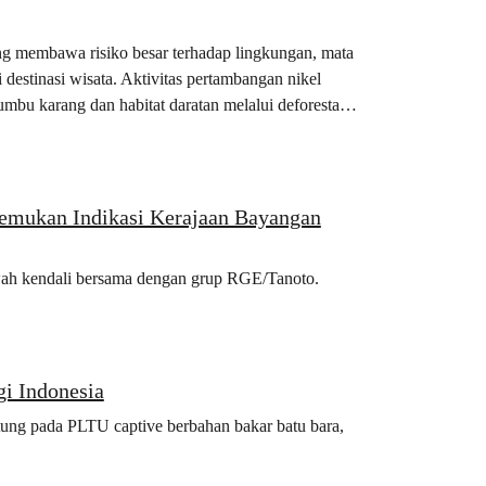
ang membawa risiko besar terhadap lingkungan, mata
estinasi wisata. Aktivitas pertambangan nikel
mbu karang dan habitat daratan melalui deforestasi,
Temukan Indikasi Kerajaan Bayangan
awah kendali bersama dengan grup RGE/Tanoto.
i Indonesia
ntung pada PLTU captive berbahan bakar batu bara,