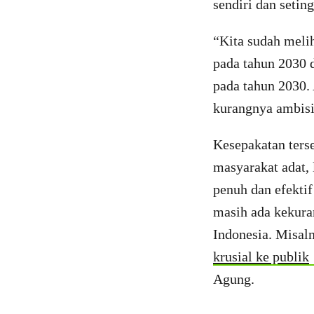
sendiri dan seti
“Kita sudah meli
pada tahun 2030 
pada tahun 2030.
kurangnya ambisi
Kesepakatan ters
masyarakat adat, 
penuh dan efekti
masih ada kekura
Indonesia. Misal
krusial ke publik
Agung.