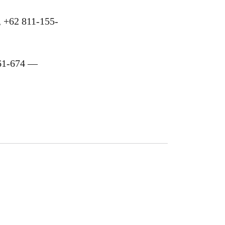
, +62 811-155-
461-674 —