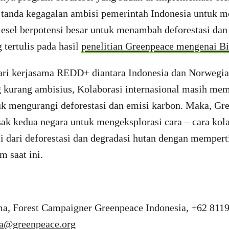
u tanda kegagalan ambisi pemerintah Indonesia untuk m
iesel berpotensi besar untuk menambah deforestasi da
 tertulis pada hasil
penelitian Greenpeace mengenai Bi
ari kerjasama REDD+ diantara Indonesia dan Norwegia 
g kurang ambisius, Kolaborasi internasional masih me
uk mengurangi deforestasi dan emisi karbon. Maka, Gr
ak kedua negara untuk mengeksplorasi cara – cara kola
 dari deforestasi dan degradasi hutan dengan memper
im saat ini.
a, Forest Campaigner Greenpeace Indonesia, +62 81
ma@greenpeace.org