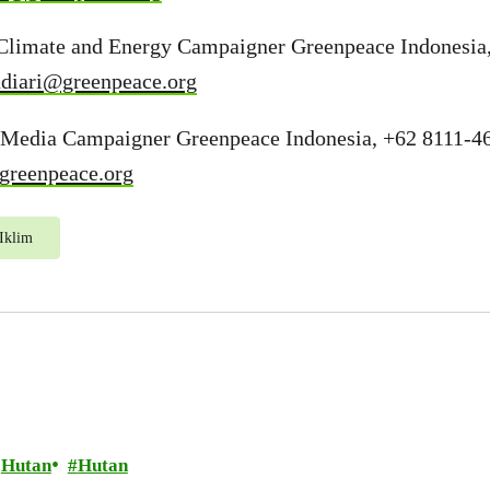
, Climate and Energy Campaigner Greenpeace Indonesia
andiari@greenpeace.org
 Media Campaigner Greenpeace Indonesia, +62 8111-
greenpeace.org
Iklim
Hutan
Hutan