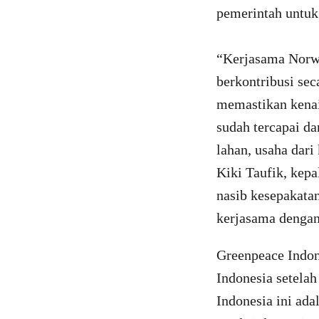
pemerintah untuk
“Kerjasama Norwa
berkontribusi sec
memastikan kenai
sudah tercapai da
lahan, usaha dari 
Kiki Taufik, kepa
nasib kesepakata
kerjasama dengan 
Greenpeace Indon
Indonesia setela
Indonesia ini ad