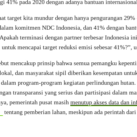
nggi 41% pada 2020 dengan adanya bantuan internasiona
hat target kita mundur dengan hanya pengurangan 29%
dalam komitmen NDC Indonesia, dan 41% dengan bantu
 Apakah terminasi dengan partner terbesar Indonesia i
 untuk mencapai target reduksi emisi sebesar 41%?”, 
ebut mencakup prinsip bahwa semua pemangku kepent
lokal, dan masyarakat sipil diberikan kesempatan untuk
f dalam program-program kegiatan perlindungan hutan.
ngan transparansi yang serius dan partisipasi dalam m
nya, pemerintah pusat masih
menutup akses data dan in
tentang pemberian lahan, meskipun ada perintah da